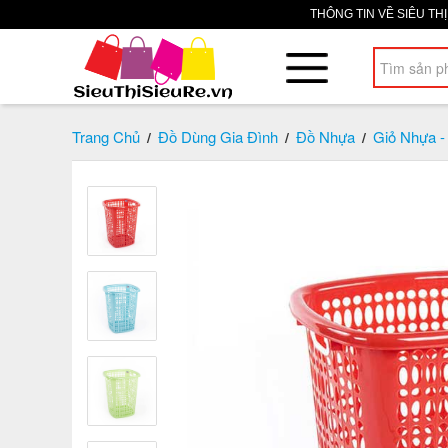
THÔNG TIN VỀ SIÊU TH
Trang Chủ
Đồ Dùng Gia Đình
Đồ Nhựa
Giỏ Nhựa -
/
/
/