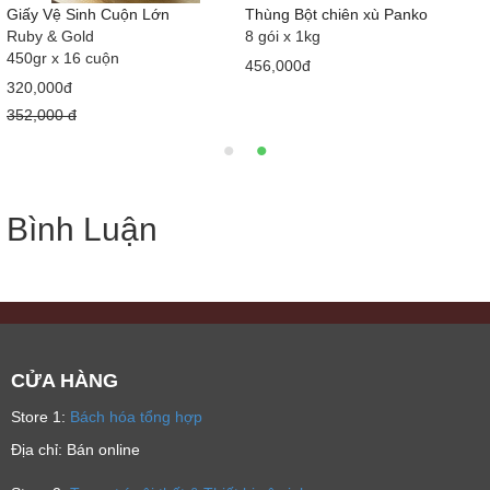
Giấy Vệ Sinh Cuộn Lớn
Thùng Bột chiên xù Panko
Ruby & Gold
8 gói x 1kg
450gr x 16 cuộn
456,000đ
320,000đ
352,000 đ
Bình Luận
CỬA HÀNG
Store 1:
Bách hóa tổng hợp
Địa chỉ: Bán online