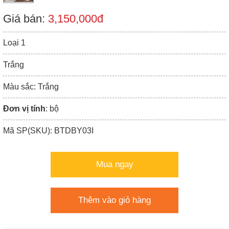
Giá bán:
3,150,000đ
Loại 1
Trắng
Màu sắc: Trắng
Đơn vị tính
: bộ
Mã SP(SKU): BTDBY03I
Mua ngay
Thêm vào giỏ hàng