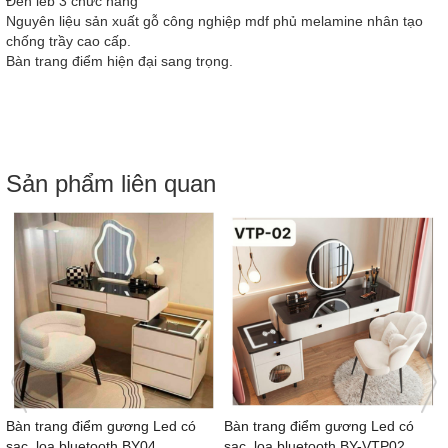
Đèn leb 3 chức năng
Nguyên liệu sản xuất gỗ công nghiệp mdf phủ melamine nhân tạo
chống trầy cao cấp.
Bàn trang điểm hiện đại sang trọng.
Sản phẩm liên quan
Bàn trang điểm gương Led có
Bàn trang điểm gương Led có
sạc, loa bluetooth BY04
sạc, loa bluetooth BY-VTP02