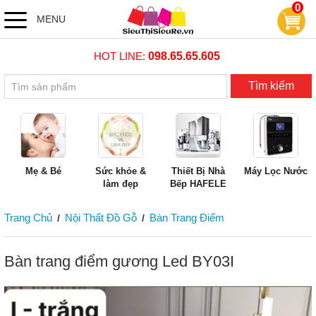
0
MENU
HOT LINE:
098.65.65.605
Tìm kiếm
Mẹ & Bé
Sức khỏe &
Thiết Bị Nhà
Máy Lọc Nước
làm đẹp
Bếp HAFELE
Trang Chủ
Nội Thất Đồ Gỗ
Bàn Trang Điểm
/
/
Bàn trang điểm gương Led BY03I