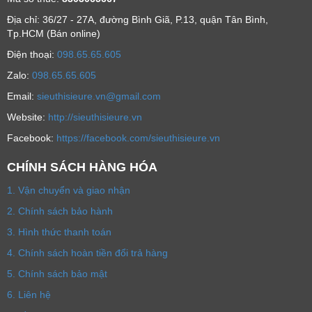
Địa chỉ: 36/27 - 27A, đường Bình Giã, P.13, quận Tân Bình,
Tp.HCM (Bán online)
Ðiện thoại:
098.65.65.605
Zalo:
098.65.65.605
Email:
sieuthisieure.vn@gmail.com
Website:
http://sieuthisieure.vn
Facebook:
https://facebook.com/sieuthisieure.vn
CHÍNH SÁCH HÀNG HÓA
1. Vận chuyển và giao nhận
2. Chính sách bảo hành
3. Hình thức thanh toán
4. Chính sách hoàn tiền đổi trả hàng
5. Chính sách bảo mật
6. Liên hệ