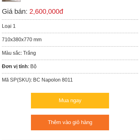
Giá bán:
2,600,000đ
Loại 1
710x380x770 mm
Màu sắc: Trắng
Đơn vị tính
: Bộ
Mã SP(SKU): BC Napolon 8011
Mua ngay
Thêm vào giỏ hàng