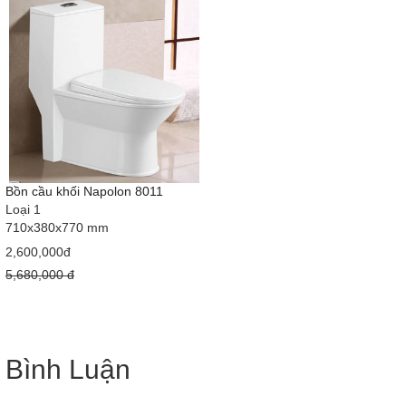
Bồn cầu khối Napolon 8011
Loại 1
710x380x770 mm
2,600,000đ
5,680,000 đ
Bình Luận