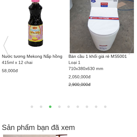
Nước tương Mekong Nắp hồng
Bàn cầu 1 khối giá rẻ MS5001
415ml x 12 chai
Loại 1
710x380x630 mm
58,000đ
2,050,000đ
2,900,000đ
Sản phẩm bạn đã xem