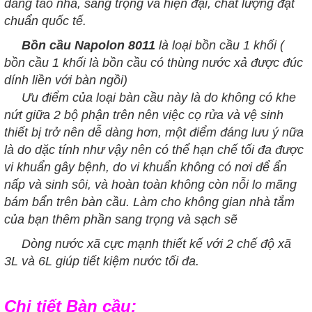
dáng tao nhã, sang trọng và hiện đại, chất lượng đạt
chuẩn quốc tế.
Bồn cầu Napolon 8011
là loại bồn cầu 1 khối (
bồn cầu 1 khối là bồn cầu có thùng nước xả được đúc
dính liền với bàn ngồi)
Ưu điểm của loại bàn cầu này là do không có khe
nứt giữa 2 bộ phận trên nên việc cọ rửa và vệ sinh
thiết bị trở nên dễ dàng hơn, một điểm đáng lưu ý nữa
là do dặc tính như vậy nên có thể hạn chế tối đa được
vi khuẩn gây bệnh, do vi khuẩn không có nơi để ẩn
nấp và sinh sôi, và hoàn toàn không còn nỗi lo mãng
bám bẩn trên bàn cầu.
Làm cho không gian nhà tắm
của bạn thêm phần sang trọng và sạch sẽ
Dòng nước xã cực mạnh thiết kế với 2 chế độ xã
3L và 6L giúp tiết kiệm nước tối đa.
Chi tiết Bàn cầu: