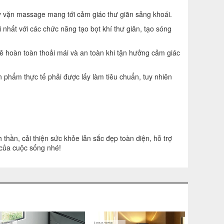
 vặn massage mang tới cảm giác thư giãn sảng khoái.
hất với các chức năng tạo bọt khí thư giãn, tạo sóng
sẽ hoàn toàn thoải mái và an toàn khi tận hưởng cảm giác
phẩm thực tế phải được lấy làm tiêu chuẩn, tuy nhiên
thần, cải thiện sức khỏe lẫn sắc đẹp toàn diện, hỗ trợ
 của cuộc sống nhé!