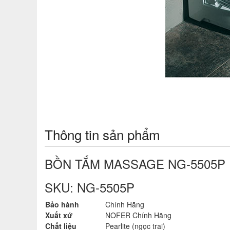
Thông tin sản phẩm
BỒN TẮM MASSAGE NG-5505P
SKU: NG-5505P
Bảo hành
Chính Hãng
Xuất xứ
NOFER Chính Hãng
Chất liệu
Pearlite (ngọc trai)