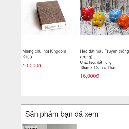
Miếng chùi nồi Kingdom
Heo đất màu Truyền thống
K100
(trung)
Chất liệu: đất nung
10,000đ
18cm x 10cm x 11cm
16,000đ
Sản phẩm bạn đã xem