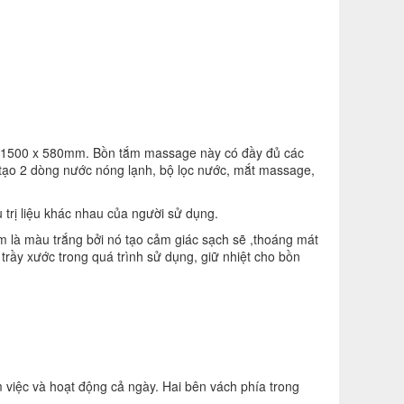
 x 1500 x 580mm. Bồn tắm massage này có đầy đủ các
g tạo 2 dòng nước nóng lạnh, bộ lọc nước, mắt massage,
 trị liệu khác nhau của người sử dụng.
 là màu trắng bởi nó tạo cảm giác sạch sẽ ,thoáng mát
 trầy xước trong quá trình sử dụng, giữ nhiệt cho bồn
m việc và hoạt động cả ngày. Hai bên vách phía trong