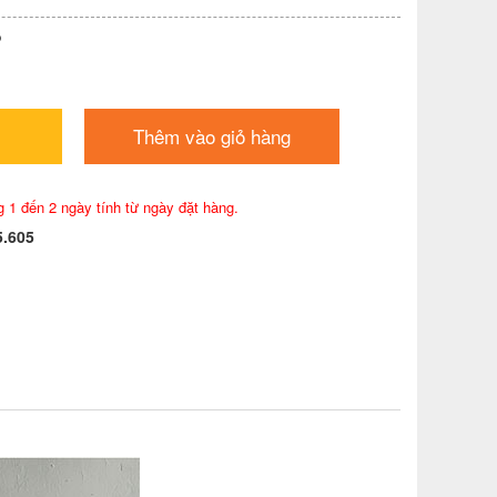
P
Thêm vào giỏ hàng
g 1 đến 2 ngày tính từ ngày đặt hàng.
5.605