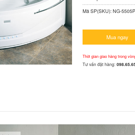
Mã SP(SKU): NG-5505
Mua ngay
Thời gian giao hàng trong vòn
Tư vấn đặt hàng:
098.65.6