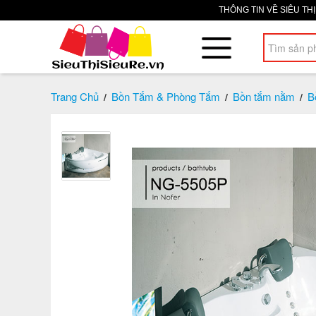
THÔNG TIN VỀ SIÊU TH
Trang Chủ
Bồn Tắm & Phòng Tắm
Bồn tắm nằm
B
/
/
/