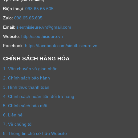
Ðiện thoại:
098.65.65.605
Zalo:
098.65.65.605
Email:
sieuthisieure.vn@gmail.com
Website:
http://sieuthisieure.vn
Facebook:
https://facebook.com/sieuthisieure.vn
CHÍNH SÁCH HÀNG HÓA
1. Vận chuyển và giao nhận
2. Chính sách bảo hành
3. Hình thức thanh toán
4. Chính sách hoàn tiền đổi trả hàng
5. Chính sách bảo mật
6. Liên hệ
7. Về chúng tôi
8. Thông tin chủ sở hữu Website