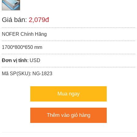
Giá bán:
2,079đ
NOFER Chính Hãng
1700*800*650 mm
Đơn vị tính
: USD
Mã SP(SKU): NG-1823
Mua ngay
Thêm vào giỏ hàng