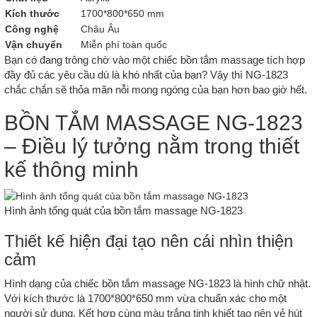
Kích thước
1700*800*650 mm
Công nghệ
Châu Âu
Vận chuyển
Miễn phí toàn quốc
Bạn có đang trông chờ vào một chiếc bồn tắm massage tích hợp
đầy đủ các yêu cầu dù là khó nhất của bạn? Vậy thì NG-1823
chắc chắn sẽ thỏa mãn nỗi mong ngóng của bạn hơn bao giờ hết.
BỒN TẮM MASSAGE NG-1823
– Điều lý tưởng nằm trong thiết
kế thông minh
Hình ảnh tổng quát của bồn tắm massage NG-1823
Thiết kế hiện đại tạo nên cái nhìn thiện
cảm
Hình dạng của chiếc bồn tắm massage NG-1823 là hình chữ nhật.
Với kích thước là 1700*800*650 mm vừa chuẩn xác cho một
người sử dụng. Kết hợp cùng màu trắng tinh khiết tạo nên vẻ hút