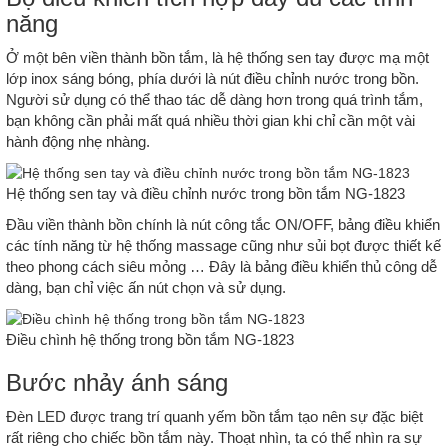
năng
Ở một bên viền thành bồn tắm, là hệ thống sen tay được mạ một
lớp inox sáng bóng, phía dưới là nút điều chỉnh nước trong bồn.
Người sử dụng có thể thao tác dễ dàng hơn trong quá trình tắm,
bạn không cần phải mất quá nhiều thời gian khi chỉ cần một vài
hành động nhẹ nhàng.
Hệ thống sen tay và điều chỉnh nước trong bồn tắm NG-1823
Đầu viền thành bồn chính là nút công tắc ON/OFF, bảng điều khiển
các tính năng từ hệ thống massage cũng như sủi bọt được thiết kế
theo phong cách siêu mỏng … Đây là bảng điều khiển thủ công dễ
dàng, bạn chỉ việc ấn nút chọn và sử dụng.
Điều chình hệ thống trong bồn tắm NG-1823
Bước nhảy ánh sáng
Đèn LED được trang trí quanh yếm bồn tắm tạo nên sự đặc biệt
rất riêng cho chiếc bồn tắm này. Thoạt nhìn, ta có thể nhìn ra sự