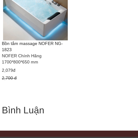
Bồn tắm massage NOFER NG-
1823
NOFER Chính Hãng
1700*800*650 mm
2,079đ
2,700 đ
Bình Luận