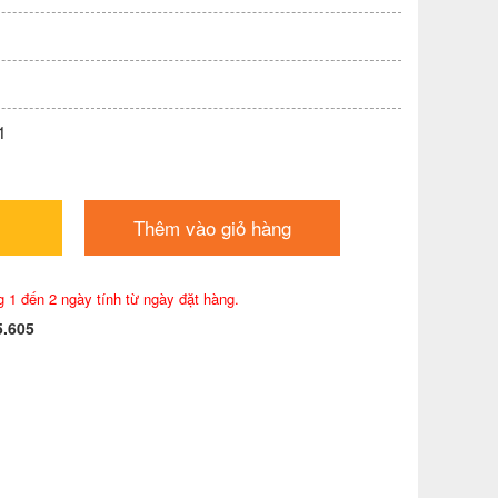
1
Thêm vào giỏ hàng
g 1 đến 2 ngày tính từ ngày đặt hàng.
5.605