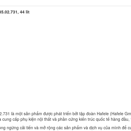
.02.731, 44 lít
.731 là một sản phẩm được phát triển bởi tập đoàn Hafele (Hafele G
à cung cấp phụ kiện nội thất và phần cứng kiến ​​trúc quốc tế hàng đầu,
hông ngừng cải tiến và mở rộng các sản phẩm và dịch vụ của mình để 