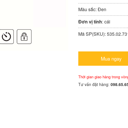
Màu sắc: Đen
Đơn vị tính
: cái
Mã SP(SKU): 535.02.73
Mua ngay
Thời gian giao hàng trong vòn
Tư vấn đặt hàng:
098.65.6