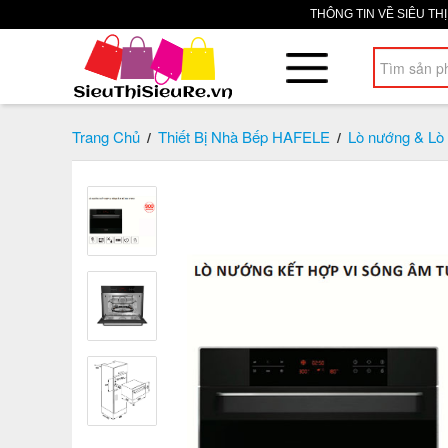
THÔNG TIN VỀ SIÊU TH
Trang Chủ
Thiết Bị Nhà Bếp HAFELE
Lò nướng & Lò 
/
/