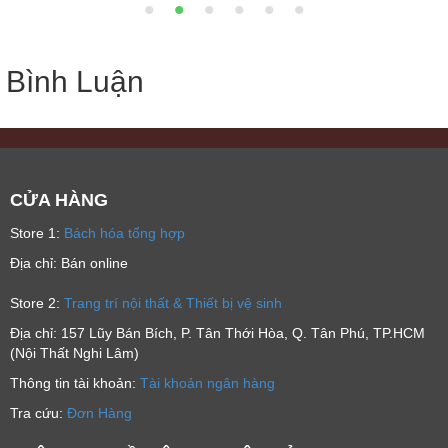
Bình Luận
CỬA HÀNG
Store 1:
Bách hóa tổng hợp
Địa chỉ: Bán online
Store 2:
Trang trí nội thất & Thiết bị vệ sinh
Địa chỉ: 157 Lũy Bán Bích, P. Tân Thới Hòa, Q. Tân Phú, TP.HCM
(Nội Thất Nghi Lâm)
Thông tin tài khoản:
Tài khoản ngân hàng
Tra cứu:
Đơn Hàng