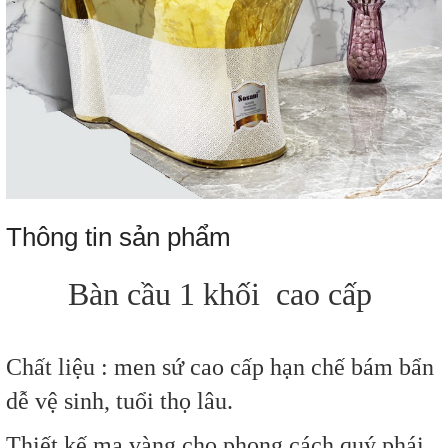
Thông tin sản phẩm
Bàn cầu 1 khối cao cấp
Chất liệu : men sứ cao cấp hạn chế bám bẩn
dễ vệ sinh, tuổi thọ lâu.
Thiết kế mạ vàng cho phong cách quý phái