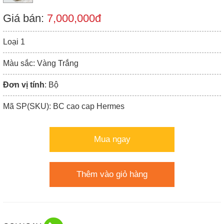
Giá bán:
7,000,000đ
Loại 1
Màu sắc: Vàng Trắng
Đơn vị tính
: Bộ
Mã SP(SKU): BC cao cap Hermes
Mua ngay
Thêm vào giỏ hàng