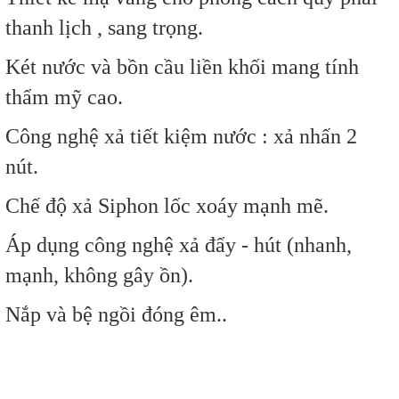
thanh lịch , sang trọng.
Két nước và bồn cầu liền khối mang tính
thẩm mỹ cao.
Công nghệ xả tiết kiệm nước : xả nhấn 2
nút.
Chế độ xả Siphon lốc xoáy mạnh mẽ.
Áp dụng công nghệ xả đẩy - hút (nhanh,
mạnh, không gây ồn).
Nắp và bệ ngồi đóng êm..