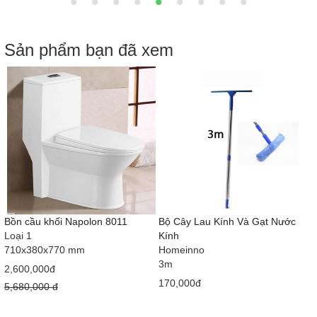
Sản phẩm bạn đã xem
Bồn cầu khối Napolon 8011
Bộ Cây Lau Kính Và Gạt Nước
Loại 1
Kính
710x380x770 mm
Homeinno
3m
2,600,000đ
170,000đ
5,680,000 đ