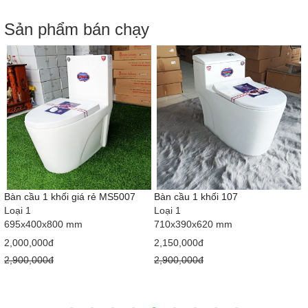
Sản phẩm bán chạy
Bàn cầu 1 khối giá rẻ MS5007
Bàn cầu 1 khối 107
Loại 1
Loại 1
695x400x800 mm
710x390x620 mm
2,000,000đ
2,150,000đ
2,900,000đ
2,900,000đ