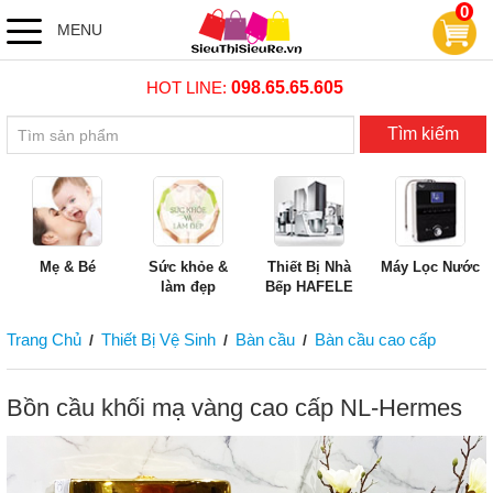
0
MENU
HOT LINE:
098.65.65.605
Tìm kiếm
Mẹ & Bé
Sức khỏe &
Thiết Bị Nhà
Máy Lọc Nước
làm đẹp
Bếp HAFELE
Trang Chủ
Thiết Bị Vệ Sinh
Bàn cầu
Bàn cầu cao cấp
/
/
/
Bồn cầu khối mạ vàng cao cấp NL-Hermes