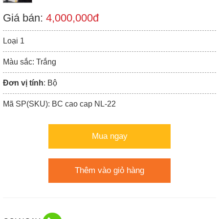
Giá bán:
4,000,000đ
Loại 1
Màu sắc: Trắng
Đơn vị tính
: Bộ
Mã SP(SKU): BC cao cap NL-22
Mua ngay
Thêm vào giỏ hàng