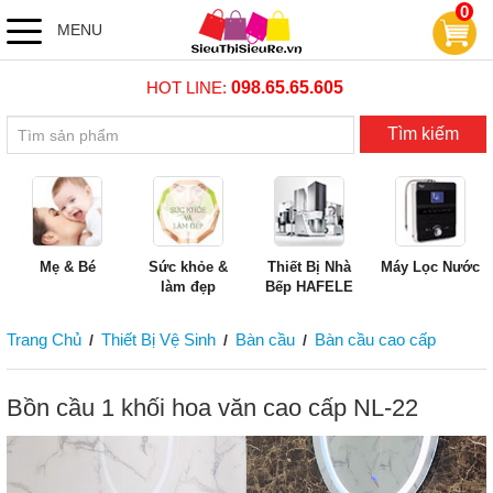
0
MENU
HOT LINE:
098.65.65.605
Tìm kiếm
Mẹ & Bé
Sức khỏe &
Thiết Bị Nhà
Máy Lọc Nước
làm đẹp
Bếp HAFELE
Trang Chủ
Thiết Bị Vệ Sinh
Bàn cầu
Bàn cầu cao cấp
/
/
/
Bồn cầu 1 khối hoa văn cao cấp NL-22