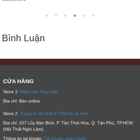
Bình Luận
CỬA HÀNG
Store 1:
Bách hóa tổng hợp
Địa chỉ: Bán online
Store 2:
Trang trí nội thất & Thiết bị vệ sinh
Địa chỉ: 157 Lũy Bán Bích, P. Tân Thới Hòa, Q. Tân Phú, TP.HCM
(Nội Thất Nghi Lâm)
Thông tin tài khoản:
Tài khoản ngân hàng