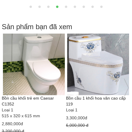
Sản phẩm bạn đã xem
Bồn cầu khối trẻ em Caesar
Bồn cầu 1 khối hoa văn cao cấp
C1352
119
Loại 1
Loại 1
515 x 320 x 615 mm
3,300,000đ
2,880,000đ
6,000,000 đ
3,200,000 đ