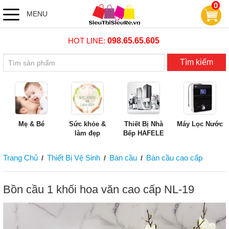
0
MENU
HOT LINE:
098.65.65.605
Tìm kiếm
Mẹ & Bé
Sức khỏe &
Thiết Bị Nhà
Máy Lọc Nước
làm đẹp
Bếp HAFELE
Trang Chủ
Thiết Bị Vệ Sinh
Bàn cầu
Bàn cầu cao cấp
/
/
/
Bồn cầu 1 khối hoa văn cao cấp NL-19