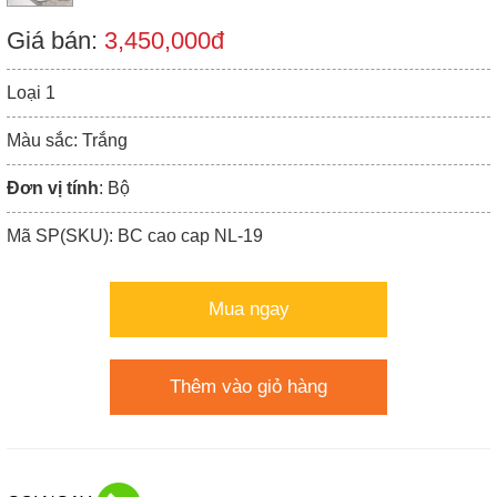
Giá bán:
3,450,000đ
Loại 1
Màu sắc: Trắng
Đơn vị tính
: Bộ
Mã SP(SKU): BC cao cap NL-19
Mua ngay
Thêm vào giỏ hàng