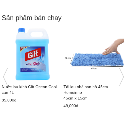
Sản phẩm bán chạy
Nước lau kính Gift Ocean Cool
Tải lau nhà san hô 45cm
can 4L
Homeinno
45cm x 15cm
85,000đ
49,000đ