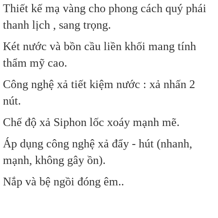
Thiết kế mạ vàng cho phong cách quý phái
thanh lịch , sang trọng.
Két nước và bồn cầu liền khối mang tính
thẩm mỹ cao.
Công nghệ xả tiết kiệm nước : xả nhấn 2
nút.
Chế độ xả Siphon lốc xoáy mạnh mẽ.
Áp dụng công nghệ xả đẩy - hút (nhanh,
mạnh, không gây ồn).
Nắp và bệ ngồi đóng êm..