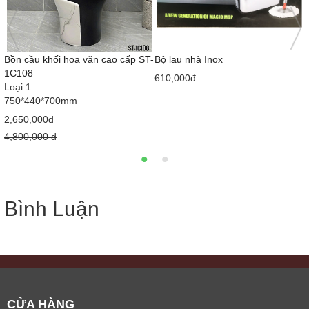
Bồn cầu khối hoa văn cao cấp ST-
Bộ lau nhà Inox
1C108
610,000đ
Loại 1
750*440*700mm
2,650,000đ
4,800,000 đ
Bình Luận
CỬA HÀNG