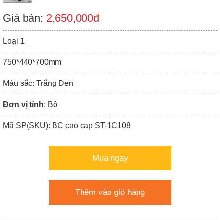
Giá bán:
2,650,000đ
Loại 1
750*440*700mm
Màu sắc: Trắng Đen
Đơn vị tính
: Bộ
Mã SP(SKU): BC cao cap ST-1C108
Mua ngay
Thêm vào giỏ hàng