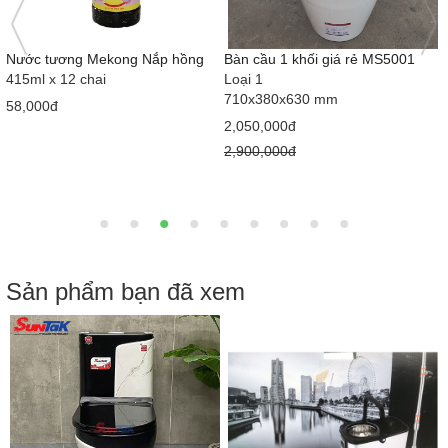
Nước tương Mekong Nắp hồng
Bàn cầu 1 khối giá rẻ MS5001
415ml x 12 chai
Loại 1
710x380x630 mm
58,000đ
2,050,000đ
2,900,000đ
Sản phẩm bạn đã xem