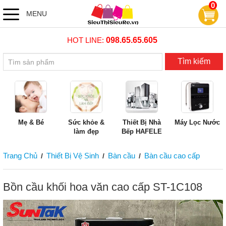
0
MENU
HOT LINE:
098.65.65.605
Tìm kiếm
Mẹ & Bé
Sức khỏe &
Thiết Bị Nhà
Máy Lọc Nước
làm đẹp
Bếp HAFELE
Trang Chủ
Thiết Bị Vệ Sinh
Bàn cầu
Bàn cầu cao cấp
/
/
/
Bồn cầu khối hoa văn cao cấp ST-1C108