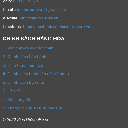
Zalo:
098.65.65.605
Email:
sieuthisieure.vn@gmail.com
Website:
http://sieuthisieure.vn
Facebook:
https://facebook.com/sieuthisieure.vn
CHÍNH SÁCH HÀNG HÓA
1. Vận chuyển và giao nhận
2. Chính sách bảo hành
3. Hình thức thanh toán
4. Chính sách hoàn tiền đổi trả hàng
5. Chính sách bảo mật
6. Liên hệ
7. Về chúng tôi
8. Thông tin chủ sở hữu Website
© 2020 SieuThiSieuRe.vn