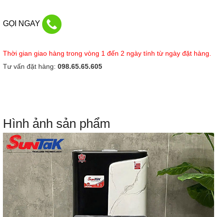
GỌI NGAY
Thời gian giao hàng trong vòng 1 đến 2 ngày tính từ ngày đặt hàng.
Tư vấn đặt hàng:
098.65.65.605
Hình ảnh sản phẩm