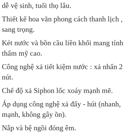
dễ vệ sinh, tuổi thọ lâu.
Thiết kế hoa văn phong cách thanh lịch ,
sang trọng.
Két nước và bồn cầu liền khối mang tính
thẩm mỹ cao.
Công nghệ xả tiết kiệm nước : xả nhấn 2
nút.
Chế độ xả Siphon lốc xoáy mạnh mẽ.
Áp dụng công nghệ xả đẩy - hút (nhanh,
mạnh, không gây ồn).
Nắp và bệ ngồi đóng êm.