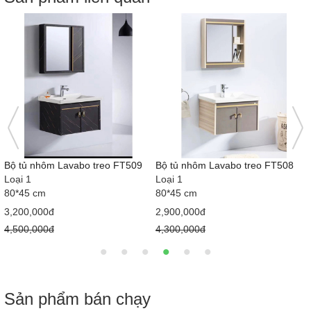
Bộ tủ nhôm Lavabo treo FT509
Bộ tủ nhôm Lavabo treo FT508
Loại 1
Loại 1
80*45 cm
80*45 cm
3,200,000đ
2,900,000đ
4,500,000đ
4,300,000đ
Sản phẩm bán chạy