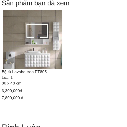
Sản phẩm bạn đã xem
Bộ tủ Lavabo treo FT805
Loại 1
80 x 48 cm
6,300,000đ
7,800,000 đ