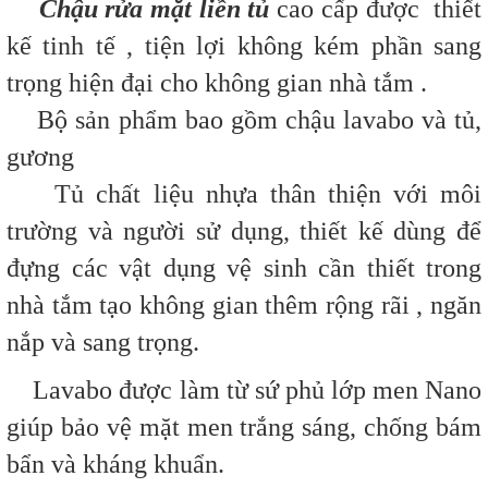
Chậu rửa mặt liền tủ
cao cấp được thiết
kế tinh tế , tiện lợi không kém phần sang
trọng hiện đại cho không gian nhà tắm .
Bộ sản phẩm bao gồm chậu lavabo và tủ,
gương
Tủ chất liệu nhựa thân thiện với môi
trường và người sử dụng, thiết kế dùng để
đựng các vật dụng vệ sinh cần thiết trong
nhà tắm tạo không gian thêm rộng rãi , ngăn
nắp và sang trọng.
Lavabo được làm từ sứ phủ lớp men Nano
giúp bảo vệ mặt men trắng sáng, chống bám
bẩn và kháng khuẩn.