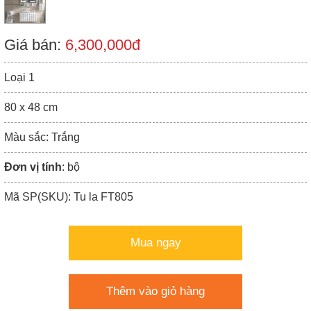
Giá bán:
6,300,000đ
Loại 1
80 x 48 cm
Màu sắc: Trắng
Đơn vị tính
: bộ
Mã SP(SKU): Tu la FT805
Mua ngay
Thêm vào giỏ hàng