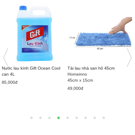
Nước lau kính Gift Ocean Cool
Tải lau nhà san hô 45cm
can 4L
Homeinno
45cm x 15cm
85,000đ
49,000đ