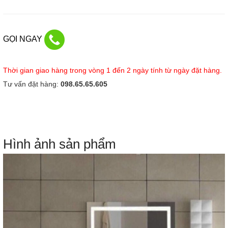
GỌI NGAY
Thời gian giao hàng trong vòng 1 đến 2 ngày tính từ ngày đặt hàng.
Tư vấn đặt hàng:
098.65.65.605
Hình ảnh sản phẩm