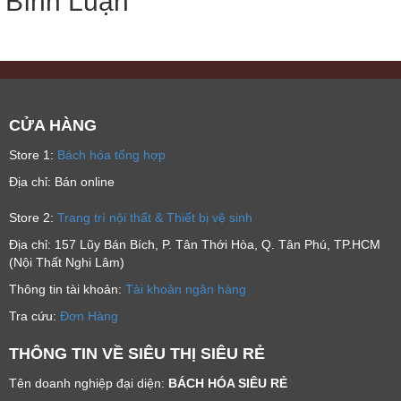
Bình Luận
CỬA HÀNG
Store 1:
Bách hóa tổng hợp
Địa chỉ: Bán online
Store 2:
Trang trí nội thất & Thiết bị vệ sinh
Địa chỉ: 157 Lũy Bán Bích, P. Tân Thới Hòa, Q. Tân Phú, TP.HCM
(Nội Thất Nghi Lâm)
Thông tin tài khoản:
Tài khoản ngân hàng
Tra cứu:
Đơn Hàng
THÔNG TIN VỀ SIÊU THỊ SIÊU RẺ
Tên doanh nghiệp đại diện:
BÁCH HÓA SIÊU RẺ