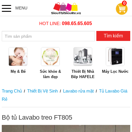
0
MENU
HOT LINE:
098.65.65.605
Tìm kiếm
Mẹ & Bé
Sức khỏe &
Thiết Bị Nhà
Máy Lọc Nước
làm đẹp
Bếp HAFELE
Trang Chủ
Thiết Bị Vệ Sinh
Lavabo rửa mặt
Tủ Lavabo Giá
/
/
/
Rẻ
Bộ tủ Lavabo treo FT805