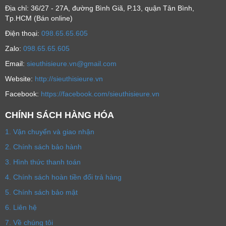
Địa chỉ: 36/27 - 27A, đường Bình Giã, P.13, quận Tân Bình,
Tp.HCM (Bán online)
Ðiện thoại:
098.65.65.605
Zalo:
098.65.65.605
Email:
sieuthisieure.vn@gmail.com
Website:
http://sieuthisieure.vn
Facebook:
https://facebook.com/sieuthisieure.vn
CHÍNH SÁCH HÀNG HÓA
1. Vận chuyển và giao nhận
2. Chính sách bảo hành
3. Hình thức thanh toán
4. Chính sách hoàn tiền đổi trả hàng
5. Chính sách bảo mật
6. Liên hệ
7. Về chúng tôi