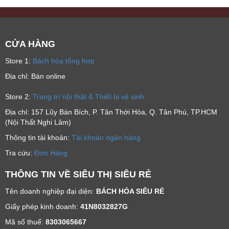
CỬA HÀNG
Store 1:
Bách hóa tổng hợp
Địa chỉ: Bán online
Store 2:
Trang trí nội thất & Thiết bị vệ sinh
Địa chỉ: 157 Lũy Bán Bích, P. Tân Thới Hòa, Q. Tân Phú, TP.HCM
(Nội Thất Nghi Lâm)
Thông tin tài khoản:
Tài khoản ngân hàng
Tra cứu:
Đơn Hàng
THÔNG TIN VỀ SIÊU THỊ SIÊU RẺ
Tên doanh nghiệp đại diện:
BÁCH HÓA SIÊU RẺ
Giấy phép kinh doanh:
41N8032827G
Mã số thuế:
8303065667