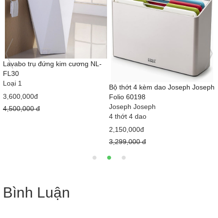
1
Lavabo trụ đứng kim cương NL-
FL30
Loại 1
Bộ thớt 4 kèm dao Joseph Joseph
3,600,000đ
Folio 60198
Joseph Joseph
4,500,000 đ
4 thớt 4 dao
2,150,000đ
3,299,000 đ
Bình Luận