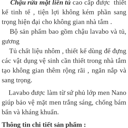
Chậu rửa mặt liền tủ
cao cấp được thiết
kế tinh tế , tiện lợi không kém phần sang
trọng hiện đại cho không gian nhà tắm .
Bộ sản phẩm bao gồm chậu lavabo và tủ,
gương
Tủ chất liệu nhôm , thiết kế dùng để đựng
các vật dụng vệ sinh cần thiết trong nhà tắm
tạo không gian thêm rộng rãi , ngăn nắp và
sang trọng.
Lavabo được làm từ sứ phủ lớp men Nano
giúp bảo vệ mặt men trắng sáng, chống bám
bẩn và kháng khuẩn.
Thông tin chi tiết sản phẩm :