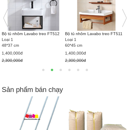
Bộ tủ nhôm Lavabo treo FT512
Bộ tủ nhôm Lavabo treo FT511
Loại 1
Loại 1
48*37 cm
60*45 cm
1,400,000đ
1,400,000đ
2,300,000đ
2,300,000đ
Sản phẩm bán chạy