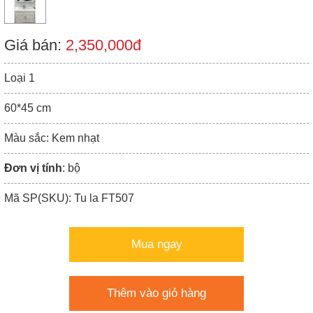
Giá bán:
2,350,000đ
Loại 1
60*45 cm
Màu sắc: Kem nhạt
Đơn vị tính
: bộ
Mã SP(SKU): Tu la FT507
Mua ngay
Thêm vào giỏ hàng