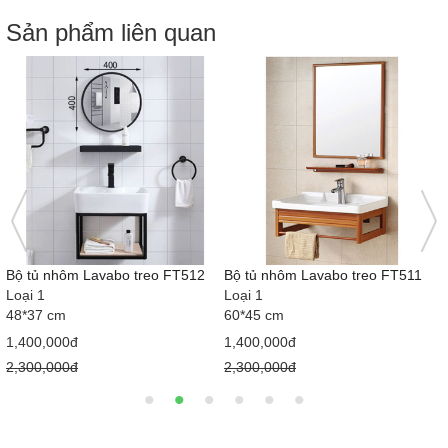
Sản phẩm liên quan
Bộ tủ nhôm Lavabo treo FT510
Bộ tủ nhôm Lavabo treo FT509
Loại 1
Loại 1
48*43 cm
80*45 cm
2,150,000đ
3,200,000đ
3,000,000đ
4,500,000đ