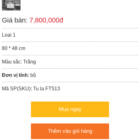
Giá bán:
7,800,000đ
Loại 1
80 * 48 cm
Màu sắc: Trắng
Đơn vị tính
: bộ
Mã SP(SKU): Tu la FT513
Mua ngay
Thêm vào giỏ hàng