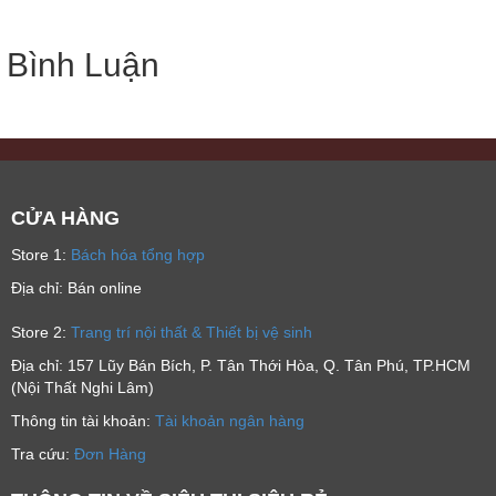
Bình Luận
CỬA HÀNG
Store 1:
Bách hóa tổng hợp
Địa chỉ: Bán online
Store 2:
Trang trí nội thất & Thiết bị vệ sinh
Địa chỉ: 157 Lũy Bán Bích, P. Tân Thới Hòa, Q. Tân Phú, TP.HCM
(Nội Thất Nghi Lâm)
Thông tin tài khoản:
Tài khoản ngân hàng
Tra cứu:
Đơn Hàng