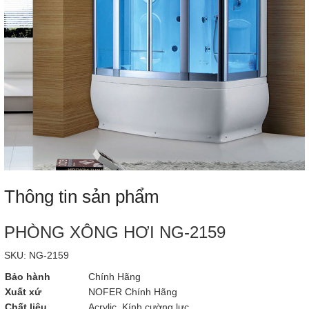
Thông tin sản phẩm
PHÒNG XÔNG HƠI NG-2159
SKU: NG-2159
Bảo hành
Chính Hãng
Xuất xứ
NOFER Chính Hãng
Chất liệu
Acrylic, Kính cường lực