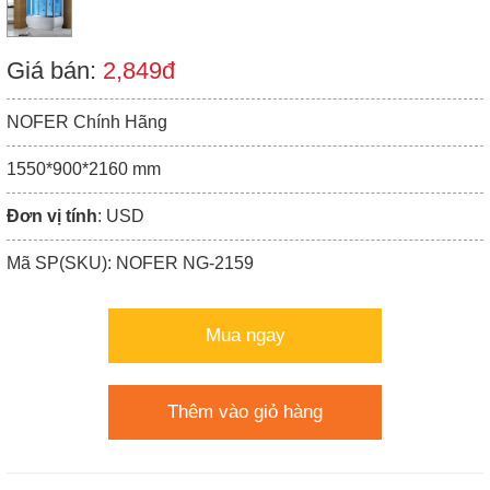
Giá bán:
2,849đ
NOFER Chính Hãng
1550*900*2160 mm
Đơn vị tính
: USD
Mã SP(SKU): NOFER NG-2159
Mua ngay
Thêm vào giỏ hàng