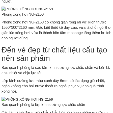
người.
Phòng xông hơi NG-2159
Phòng xông hơi NG-2159 có không gian rộng rãi với kích thước
1550*900*2160 mm. Đặc biệt thiết kế đáy cao, vừa là chỗ ngồi thư
giãn lúc xông hơi, vừa là thành bồn tắm massage tăng thêm lợi ích
cho người dùng.
Đến vẻ đẹp từ chất liệu cấu tạo
nên sản phẩm
Bao quanh phòng là các tấm kính cường lực chắc chắn và bền bỉ,
chịu nhiệt và chịu lực tốt.
Lớp kính cường lực màu xanh dày 6mm có tác dụng giữ nhiệt,
ngăn không cho hơi nước thoát ra ngoài phục vụ cho quá trình
xông hơi.
Bao quanh phòng là lớp kính cường lực chắc chắn
Các tấm kính được giữ chắc chắn bởi bộ khung nhôm mạ Crom