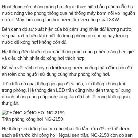
Hoạt động của phòng xông hơi được thực hiện bằng cách dẫn hơi
nước nóng vào phòng thông qua hệ thống máy bơm nối với nguồn
nước. Máy làm nóng tạo hơi nước ấm với công suất 3KW.
Bên cạnh đó sự xuất hiện của bộ cảm ứng nhiệt độ/ lượng nước
sẽ phát ra tín hiệu khi nhiệt độ trong phòng quá nóng hay lượng
nước để xông hơi không còn đủ.
Hệ thống điều khiển chạm ấn thông minh cùng chức năng hẹn giờ
và điều chỉnh nhiệt độ xông hơi thích hợp.
Bộ bảo vệ tránh cháy nổ khi lượng nước xuống thấp đảm bảo độ
an toàn cho người sử dụng cũng như phòng xông hơi.
Trên trần có quạt thông gió giúp điều hòa, lưu thông không khí
trong phòng. Hệ thống đèn LED trần cũng như đèn trang trí xung
quanh phòng cung cấp ánh sáng, tạo độ tinh tế trong không gian
thư giãn.
Trần phòng xông hơi NG-2159
Hệ thống sen trần phục vụ cho nhu cầu tắm rửa để cơ thể được
sạch sẽ trước khi xông hơi. Ngoài sen trần, NG-2159 còn có sen