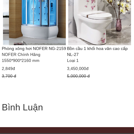
Phòng xông hơi NOFER NG-2159
Bồn cầu 1 khối hoa văn cao cấp
NOFER Chính Hãng
NL-27
1550*900*2160 mm
Loại 1
2,849đ
3,450,000đ
3,700 đ
5,000,000 đ
Bình Luận