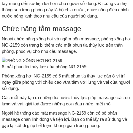
tay mang đến sự tiện lợi hơn cho người sử dụng. Đi cùng với hệ
thống sen trong phòng này là bộ chia nước, chức năng điều chỉnh
nước nóng lạnh theo nhu cầu của người sử dụng.
Chức năng tắm massage
Ngoài chức năng xông hơi và ngâm bồn massage, phòng xông hơi
NG-2159 còn trang bị thêm các mắt phun tia thủy lực trên thân
phòng, phục vụ cho nhu cầu massage.
6 mắt phun tia thủy lực của phòng NG-2159
Phòng xông hơi NG-2159 có 6 mắt phun tia thủy lực gắn ở vị trí
ngay giữa phòng với chiều cao vừa tầm với lưng và vai của người
sử dụng.
Các mắt này tạo ra những tia nước thủy lực giúp massage các cơ
lưng và vai, giải toả được những cơn đau nhức, mệt mỏi.
Ngoài hệ thống các mắt massage NG-2159 còn có bộ phận
massage chân linh động và tiện lợi. Bạn có thể lấy ra sử dụng và
gập lại cất đi giúp tiết kiệm không gian trong phòng.