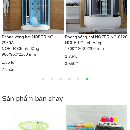
Phòng xông hơi NOFER NG-
Phòng xông hơi NOFER NG-8120
2950A
NOFER Chính Hãng
NOFER Chính Hãng
1200*1200*2200 mm
950*950*2160 mm
2,734đ
1,964đ
3,550đ
2,550đ
Sản phẩm bán chạy