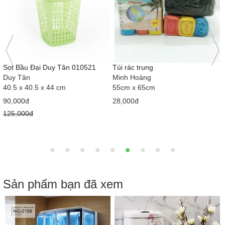
Sọt Bầu Đại Duy Tân 010521
Túi rác trung
Duy Tân
Minh Hoàng
40.5 x 40.5 x 44 cm
55cm x 65cm
90,000đ
28,000đ
125,000đ
Sản phẩm bạn đã xem