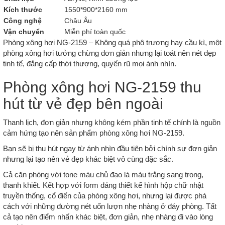
Kích thước
1550*900*2160 mm
Công nghệ
Châu Âu
Vận chuyển
Miễn phí toàn quốc
Phòng xông hơi NG-2159 – Không quá phô trương hay cầu kì, một
phòng xông hơi tưởng chừng đơn giản nhưng lại toát nên nét đẹp
tinh tế, đẳng cấp thời thượng, quyến rũ mọi ánh nhìn.
Phòng xông hơi NG-2159 thu
hút từ vẻ đẹp bên ngoài
Thanh lịch, đơn giản nhưng không kém phần tinh tế chính là nguồn
cảm hứng tạo nên sản phẩm phòng xông hơi NG-2159.
Bạn sẽ bị thu hút ngay từ ánh nhìn đầu tiên bởi chính sự đơn giản
nhưng lại tạo nên vẻ đẹp khác biệt vô cùng đặc sắc.
Cả căn phòng với tone màu chủ đạo là màu trắng sang trọng,
thanh khiết. Kết hợp với form dáng thiết kế hình hộp chữ nhật
truyền thống, cổ điển của phòng xông hơi, nhưng lại được phá
cách với những đường nét uốn lượn nhẹ nhàng ở đáy phòng. Tất
cả tạo nên điểm nhấn khác biệt, đơn giản, nhẹ nhàng đi vào lòng