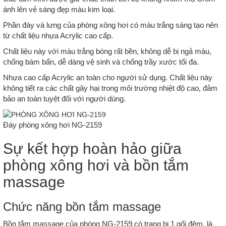
ánh lên vẻ sáng đẹp màu kim loại.
Phần đáy và lưng của phòng xông hơi có màu trắng sáng tạo nên
từ chất liệu nhựa Acrylic cao cấp.
Chất liệu này với màu trắng bóng rất bền, không dễ bị ngả màu,
chống bám bẩn, dễ dàng vệ sinh và chống trầy xước tối đa.
Nhựa cao cấp Acrylic an toàn cho người sử dụng. Chất liệu này
không tiết ra các chất gây hại trong môi trường nhiệt độ cao, đảm
bảo an toàn tuyệt đối với người dùng.
Đáy phòng xông hơi NG-2159
Sự kết hợp hoàn hảo giữa
phòng xông hơi và bồn tắm
massage
Chức năng bồn tắm massage
Bồn tắm massage của phòng NG-2159 có trang bị 1 gối đệm, là