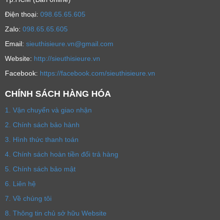
Ðiện thoại:
098.65.65.605
Zalo:
098.65.65.605
Email:
sieuthisieure.vn@gmail.com
Website:
http://sieuthisieure.vn
Facebook:
https://facebook.com/sieuthisieure.vn
CHÍNH SÁCH HÀNG HÓA
1. Vận chuyển và giao nhận
2. Chính sách bảo hành
3. Hình thức thanh toán
4. Chính sách hoàn tiền đổi trả hàng
5. Chính sách bảo mật
6. Liên hệ
7. Về chúng tôi
8. Thông tin chủ sở hữu Website