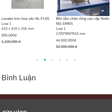
u
Lavabo tròn hoa văn NL-FL65
Bồn tắm chân rồng cao cấp Nofer
Loại 1
NG-1896S
410 x 410 x 155 mm
Loại 1
1700*800*810 mm
900,000đ
44,000,000đ
1,100,000 đ
52,000,000 đ
Bình Luận