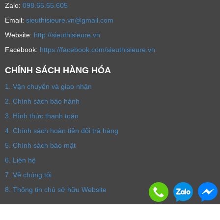
Zalo:
098.65.65.605
Email:
sieuthisieure.vn@gmail.com
Website:
http://sieuthisieure.vn
Facebook:
https://facebook.com/sieuthisieure.vn
CHÍNH SÁCH HÀNG HÓA
1. Vận chuyển và giao nhận
2. Chính sách bảo hành
3. Hình thức thanh toán
4. Chính sách hoàn tiền đổi trả hàng
5. Chính sách bảo mật
6. Liên hệ
7. Về chúng tôi
8. Thông tin chủ sở hữu Website
© 2020 SieuThiSieuRe.vn