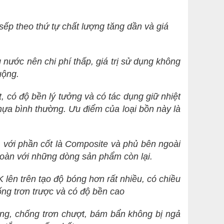
sếp theo thứ tự chất lượng tăng dần và giá
g nước nên chi phí thấp, giá trị sử dụng không
uộng.
t, có độ bền lý tưởng và có tác dụng giữ nhiệt
nhựa bình thường. Ưu điểm của loại bồn này là
ẹp, với phần cốt là Composite và phủ bên ngoài
 toàn với những dòng sản phẩm còn lại.
K lên trên tạo độ bóng hơn rất nhiều, có chiều
ng trơn trược và có độ bền cao
ọng, chống trơn chượt, bám bẩn không bị ngả