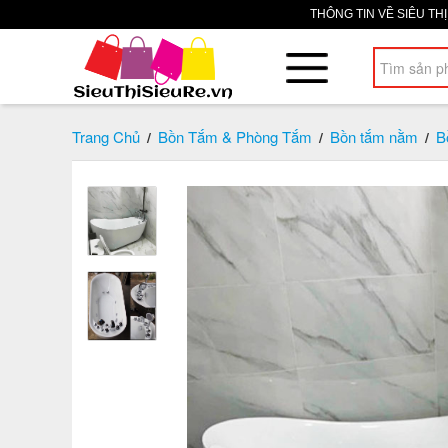
THÔNG TIN VỀ SIÊU TH
Trang Chủ
Bồn Tắm & Phòng Tắm
Bồn tắm nằm
B
/
/
/