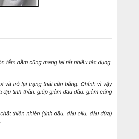
 tắm nằm cũng mang lại rất nhiều tác dụng
i và trở lại trạng thái cân bằng. Chính vì vậy
dịu tinh thần, giúp giảm đau đầu, giảm căng
hất thiên nhiên (tinh dầu, dầu oliu, dầu dừa)
.