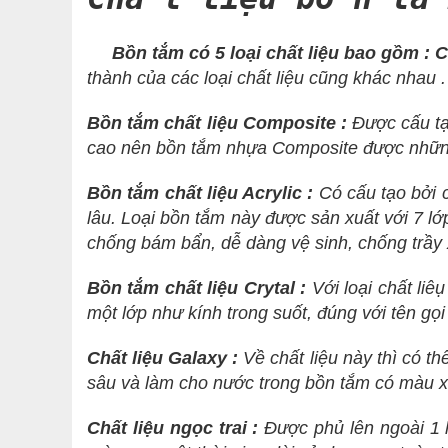
Bồn tắm có 5 loại chất liệu bao gồm : Com
thành của các loại chất liệu cũng khác nhau .
Bồn tắm chất liệu Composite :
Được cấu tạ
cao nên bồn tắm nhựa Composite được nhữn
Bồn tắm chất liệu Acrylic :
Có cấu tạo bởi c
lâu. Loại bồn tắm này được sản xuất với 7 lớ
chống bám bẩn, dễ dàng vệ sinh, chống trầy 
Bồn tắm chất liệu Crytal :
Với loại chất liê
một lớp như kính trong suốt, đúng với tên gọ
Chất liệu Galaxy :
Về chất liệu này thì có th
sâu và làm cho nước trong bồn tắm có màu x
Chất liệu ngọc trai :
Được phủ lên ngoài 1 l