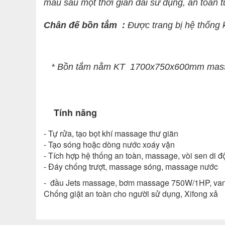
màu sau một thời gian dài sử dụng, an toàn t
Chân đế bồn tắm :
Được trang bị hệ thống 
* Bồn tắm nằm KT
1700x750x600
mm massa
Tính năng
- Tự rửa, tạo bọt khí massage thư giãn
- Tạo sóng hoặc dòng nước xoáy vặn
- Tích hợp hệ thống an toàn, massage, vòi sen di 
- Đáy chống trượt, massage sóng, massage nước
- đầu Jets massage, bơm massage 750W/1HP, van điề
Chống giật an toàn cho người sử dụng, Xifong xả