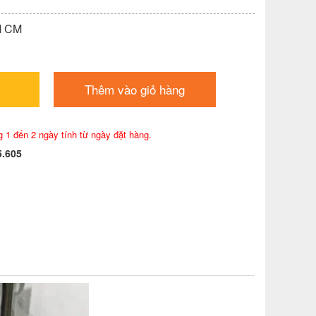
M CM
Thêm vào giỏ hàng
g 1 đến 2 ngày tính từ ngày đặt hàng.
5.605