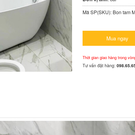
Mã SP(SKU): Bon tam 
Mua ngay
Thời gian giao hàng trong vòn
Tư vấn đặt hàng:
098.65.6