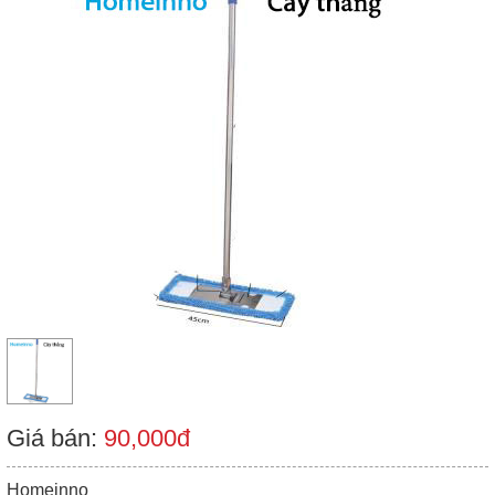
Giá bán:
90,000đ
Homeinno