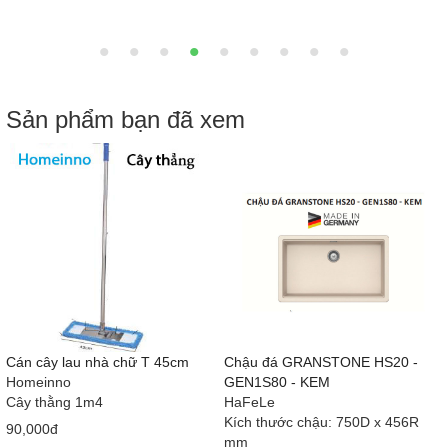
Sản phẩm bạn đã xem
Cán cây lau nhà chữ T 45cm
Chậu đá GRANSTONE HS20 -
Homeinno
GEN1S80 - KEM
Cây thằng 1m4
HaFeLe
Kích thước chậu: 750D x 456R
90,000đ
mm