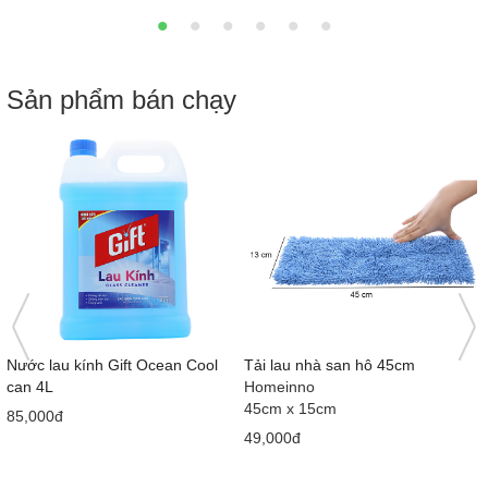
Sản phẩm bán chạy
Nước lau kính Gift Ocean Cool
Tải lau nhà san hô 45cm
can 4L
Homeinno
45cm x 15cm
85,000đ
49,000đ