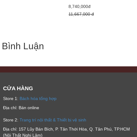
8,740,000đ
11,667,000 đ
Bình Luận
CỬA HÀNG
Store 1:
Bách hóa tổng hợp
Địa chỉ: Bán online
Store 2:
Trang trí nội thất & Thiết bị vệ sinh
Địa chỉ: 157 Lũy Bán Bích, P. Tân Thới Hòa, Q. Tân Phú, TP.HCM
(Nội Thất Nghi Lâm)