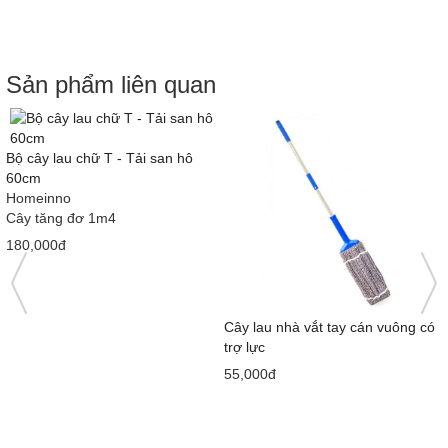
Sản phẩm liên quan
Bộ cây lau chữ T - Tải san hô
60cm
Homeinno
Cây tăng đơ 1m4
180,000đ
Cây lau nhà vắt tay cán vuông có
trợ lực
55,000đ