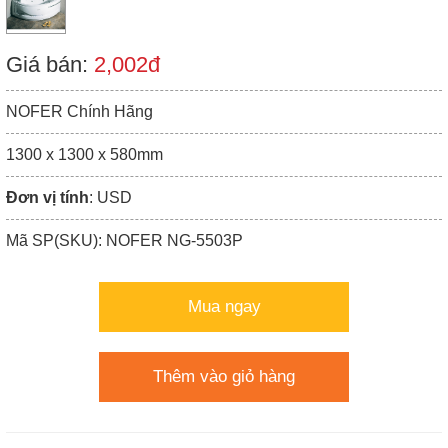
Giá bán:
2,002đ
NOFER Chính Hãng
1300 x 1300 x 580mm
Đơn vị tính
: USD
Mã SP(SKU): NOFER NG-5503P
Mua ngay
Thêm vào giỏ hàng