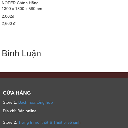
NOFER Chính Hãng
1300 x 1300 x 580mm
2,002đ
2,600 đ
Bình Luận
CỬA HÀNG
Store 1:
Bách hóa tổng hợp
Địa chỉ: Bán online
Store 2:
Trang trí nội thất & Thiết bị vệ sinh