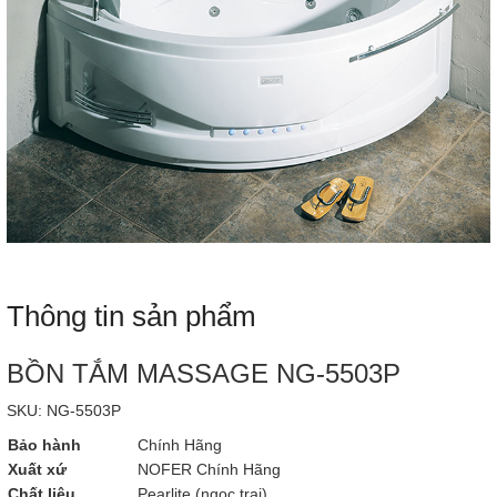
Thông tin sản phẩm
BỒN TẮM MASSAGE NG-5503P
SKU: NG-5503P
Bảo hành
Chính Hãng
Xuất xứ
NOFER Chính Hãng
Chất liệu
Pearlite (ngọc trai)