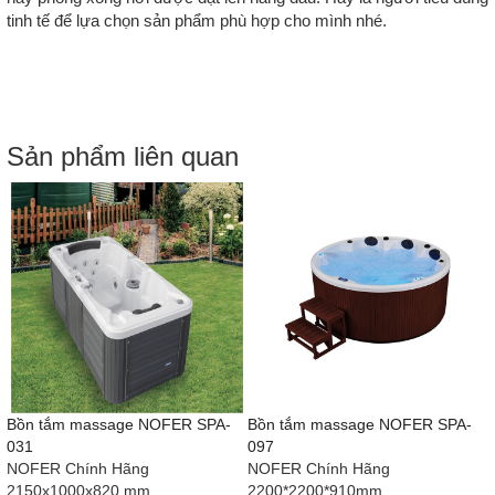
tinh tế để lựa chọn sản phẩm phù hợp cho mình nhé.
Sản phẩm liên quan
Bồn tắm massage NOFER SPA-
Bồn tắm massage NOFER SPA-
031
097
NOFER Chính Hãng
NOFER Chính Hãng
2150x1000x820 mm
2200*2200*910mm