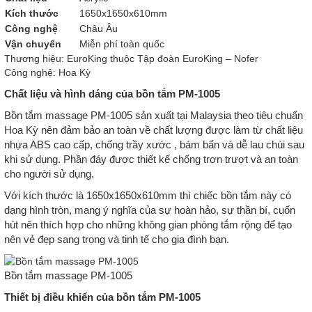
Kích thước
1650x1650x610mm
Công nghệ
Châu Âu
Vận chuyển
Miễn phí toàn quốc
Thương hiệu: EuroKing thuộc Tập đoàn EuroKing – Nofer
Công nghệ: Hoa Kỳ
Chất liệu và hình dáng của bồn tắm PM-1005
Bồn tắm massage PM-1005 sản xuất tại Malaysia theo tiêu chuẩn
Hoa Kỳ nên đảm bảo an toàn về chất lượng được làm từ chất liệu
nhựa ABS cao cấp, chống trầy xước , bám bẩn và dễ lau chùi sau
khi sử dụng. Phần đáy được thiết kế chống trơn trượt và an toàn
cho người sử dụng.
Với kích thước là 1650x1650x610mm thì chiếc bồn tắm này có
dạng hình tròn, mang ý nghĩa của sự hoàn hảo, sự thần bí, cuốn
hút nên thích hợp cho những không gian phòng tắm rộng để tạo
nên vẻ đẹp sang trọng và tinh tế cho gia đình bạn.
Bồn tắm massage PM-1005
Thiết bị điều khiển của bồn tắm PM-1005