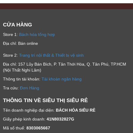
CỬA HÀNG
Store 1:
Bách hóa tổng hợp
Địa chỉ: Bán online
Store 2:
Trang trí nội thất & Thiết bị vệ sinh
Địa chỉ: 157 Lũy Bán Bích, P. Tân Thới Hòa, Q. Tân Phú, TP.HCM
(Nội Thất Nghi Lâm)
Thông tin tài khoản:
Tài khoản ngân hàng
Tra cứu:
Đơn Hàng
THÔNG TIN VỀ SIÊU THỊ SIÊU RẺ
Tên doanh nghiệp đại diện:
BÁCH HÓA SIÊU RẺ
Giấy phép kinh doanh:
41N8032827G
Mã số thuế:
8303065667