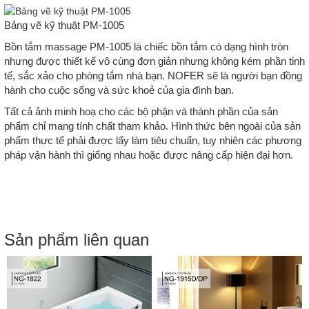
Bảng vẽ kỹ thuật PM-1005
Bồn tắm massage PM-1005 là chiếc bồn tắm có dạng hình tròn
nhưng được thiết kế vô cùng đơn giản nhưng không kém phần tinh
tế, sắc xảo cho phòng tắm nhà bạn. NOFER sẽ là người bạn đồng
hành cho cuộc sống và sức khoẻ của gia đình bạn.
Tất cả ảnh minh hoạ cho các bộ phận và thành phần của sản
phẩm chỉ mang tính chất tham khảo. Hình thức bên ngoài của sản
phẩm thực tế phải được lấy làm tiêu chuẩn, tuy nhiên các phương
pháp vận hành thì giống nhau hoặc được nâng cấp hiện đại hơn.
Sản phẩm liên quan