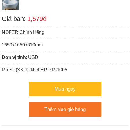
Giá bán:
1,579đ
NOFER Chính Hãng
1650x1650x610mm
Đơn vị tính
: USD
Mã SP(SKU): NOFER PM-1005
Mua ngay
Thêm vào giỏ hàng