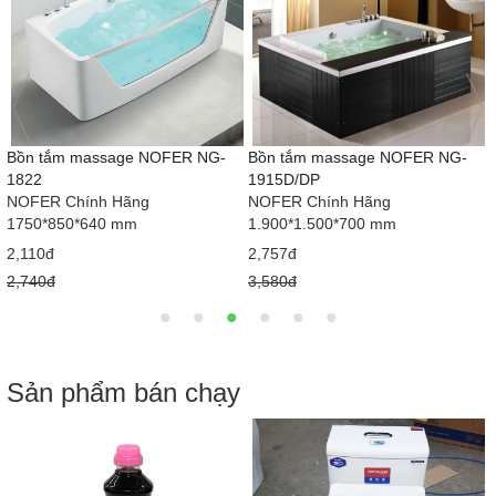
Bồn tắm massage NOFER NG-
Bồn tắm massage NOFER NG-
1822
1915D/DP
NOFER Chính Hãng
NOFER Chính Hãng
1750*850*640 mm
1.900*1.500*700 mm
2,110đ
2,757đ
2,740đ
3,580đ
Sản phẩm bán chạy