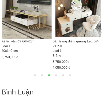
Kệ tivi vân đá GH-01T
Bàn trang điểm gương Led BY-
Loại 1
VTP01
40x140 cm
Loại 1
Trắng
2,750,000đ
3,750,000đ
4,050,000 đ
Bình Luận