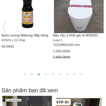
Nước tương Mekong Nắp hồng
Bàn cầu 1 khối giá rẻ MS5001
415ml x 12 chai
Loại 1
710x380x630 mm
58,000đ
2,050,000đ
2,900,000đ
Sản phẩm bạn đã xem