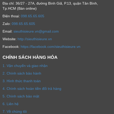
Địa chỉ: 36/27 - 27A, đường Bình Giã, P.13, quận Tân Bình,
Tp.HCM (Bán online)
Ðiện thoại:
098.65.65.605
Zalo:
098.65.65.605
Email:
sieuthisieure.vn@gmail.com
Website:
http://sieuthisieure.vn
Facebook:
https://facebook.com/sieuthisieure.vn
CHÍNH SÁCH HÀNG HÓA
1. Vận chuyển và giao nhận
2. Chính sách bảo hành
3. Hình thức thanh toán
4. Chính sách hoàn tiền đổi trả hàng
5. Chính sách bảo mật
6. Liên hệ
7. Về chúng tôi