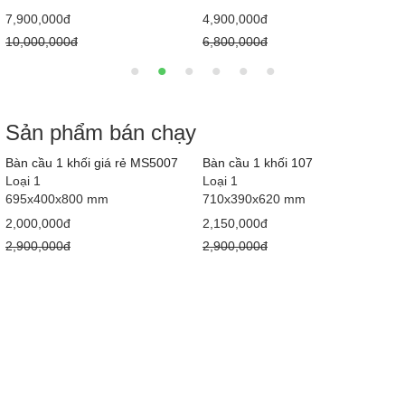
7,900,000đ
4,900,000đ
10,000,000đ
6,800,000đ
Sản phẩm bán chạy
Bàn cầu 1 khối giá rẻ MS5007
Bàn cầu 1 khối 107
Loại 1
Loại 1
695x400x800 mm
710x390x620 mm
2,000,000đ
2,150,000đ
2,900,000đ
2,900,000đ