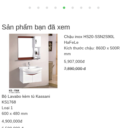
Sản phẩm bạn đã xem
Chậu inox HS20-SSN2S90L
HaFeLe
Kích thước chậu: 860D x 500R
mm
5,907,000đ
7,890,000 đ
Bộ Lavabo kèm tủ Kassani
KS1768
Loại 1
600 x 480 mm
4,900,000đ