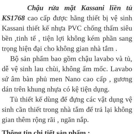
Chậu rửa mặt Kassani liền tủ
KS1768
cao cấp được hãng thiết bị vệ sinh
Kassani thiết kế
nhựa PVC chống thấm siêu
bền ,
tinh tế , tiện lợi không kém phần sang
trọng hiện đại cho không gian nhà tắm .
Bộ sản phẩm bao gồm chậu lavabo và tủ,
d
ễ vệ sinh lau chùi, không ẩm mốc.
Lavabo
sứ âm bàn phủ men Nano cao cấp , g
ương
dán trên khung nhựa có kệ tiện dụng.
Tủ thiết kế dùng để đựng các vật dụng vệ
sinh cần thiết trong nhà tắm để trả lại không
gian thêm rộng rãi , ngăn nắp.
Thông tin chi tiết sản phẩm :