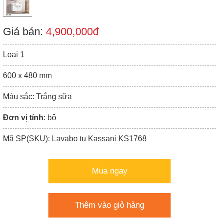
Giá bán:
4,900,000đ
Loại 1
600 x 480 mm
Màu sắc: Trắng sữa
Đơn vị tính
: bộ
Mã SP(SKU): Lavabo tu Kassani KS1768
Mua ngay
Thêm vào giỏ hàng