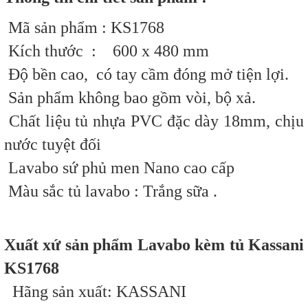
Mã sản phẩm : KS1768
Kích thước :
600 x 480
mm
Độ bền cao, có tay cầm đóng mở tiện lợi.
Sản phẩm không bao gồm vòi, bộ xả.
Chất liệu tủ nhựa PVC đặc dày 18mm, chịu
nước tuyệt đối
Lavabo sứ phủ men Nano cao cấp
Màu sắc tủ lavabo :
Trắng sữa
.
Xuất xứ sản phẩm Lavabo kèm tủ Kassani
KS1768
Hãng sản xuất: KASSANI