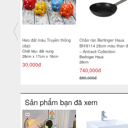
Heo đất màu Truyền thống
Chảo rán Berlinger Haus
(đại)
BH/8114 28cm màu than 
Chất liệu: đất nung
– Antracit Collection
28cm x 17cm x 18cm
Berlinger Haus
28cm
30,000đ
740,000đ
880,000đ
Sản phẩm bạn đã xem