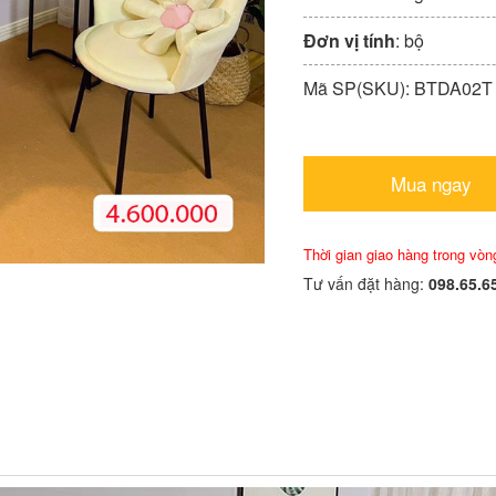
Đơn vị tính
: bộ
Mã SP(SKU): BTDA02T
Mua ngay
Thời gian giao hàng trong vòn
Tư vấn đặt hàng:
098.65.6