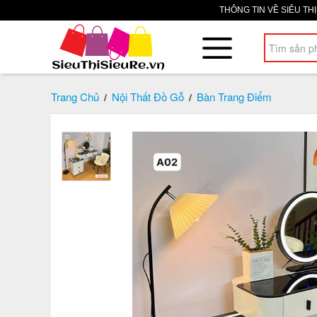
THÔNG TIN VỀ SIÊU TH
Trang Chủ
Nội Thất Đồ Gỗ
Bàn Trang Điểm
/
/