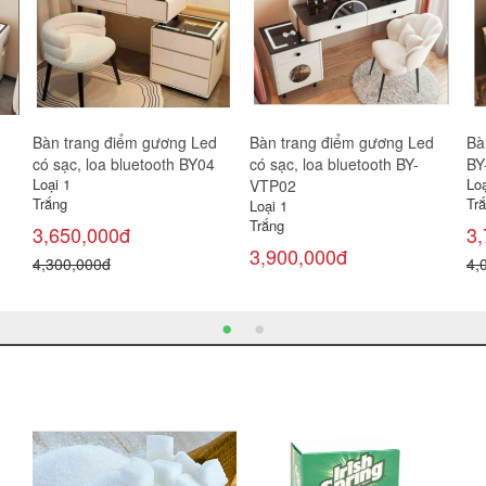
Bàn trang điểm gương Led
Bàn trang điểm gương Led
Bà
có sạc, loa bluetooth BY04
có sạc, loa bluetooth BY-
BY
Loại 1
Loạ
VTP02
Trắng
Tr
Loại 1
Trắng
3,650,000đ
3,
3,900,000đ
4,300,000đ
4,