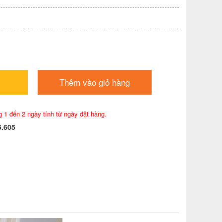
Thêm vào giỏ hàng
g 1 đến 2 ngày tính từ ngày đặt hàng.
5.605