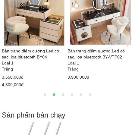
Bàn trang điểm gương Led BY-
Bàn trang điểm gương Led BY03I
VTP01
Loại 1
Loại 1
Trắng
Trắng
3,150,000đ
3,750,000đ
3,800,000đ
4,050,000đ
Sản phẩm bán chạy