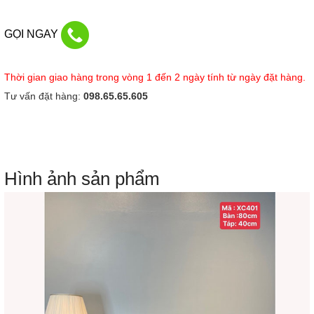
GỌI NGAY
Thời gian giao hàng trong vòng 1 đến 2 ngày tính từ ngày đặt hàng.
Tư vấn đặt hàng:
098.65.65.605
Hình ảnh sản phẩm