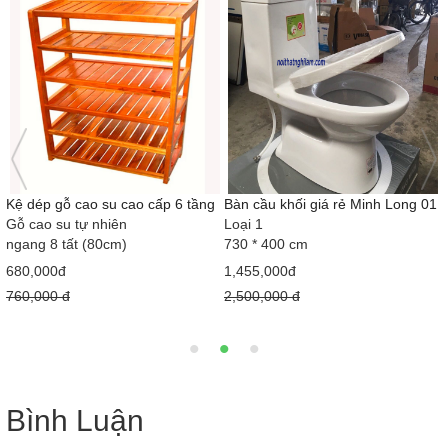
Bàn cầu khối giá rẻ Minh Long 01
Bàn cầu 1 khối giá rẻ MS5001
Loại 1
Loại 1
730 * 400 cm
710x380x630 mm
1,455,000đ
2,050,000đ
2,500,000 đ
2,900,000 đ
Bình Luận