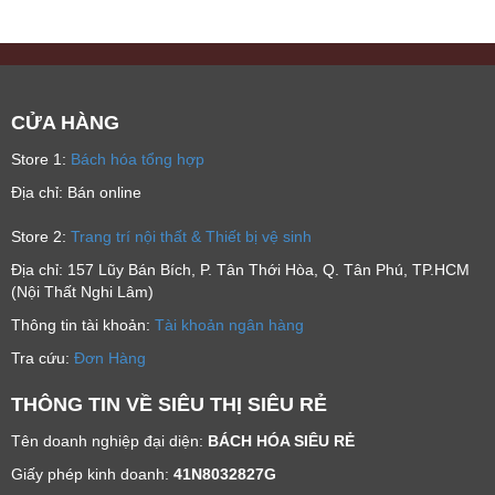
CỬA HÀNG
Store 1:
Bách hóa tổng hợp
Địa chỉ: Bán online
Store 2:
Trang trí nội thất & Thiết bị vệ sinh
Địa chỉ: 157 Lũy Bán Bích, P. Tân Thới Hòa, Q. Tân Phú, TP.HCM
(Nội Thất Nghi Lâm)
Thông tin tài khoản:
Tài khoản ngân hàng
Tra cứu:
Đơn Hàng
THÔNG TIN VỀ SIÊU THỊ SIÊU RẺ
Tên doanh nghiệp đại diện:
BÁCH HÓA SIÊU RẺ
Giấy phép kinh doanh:
41N8032827G