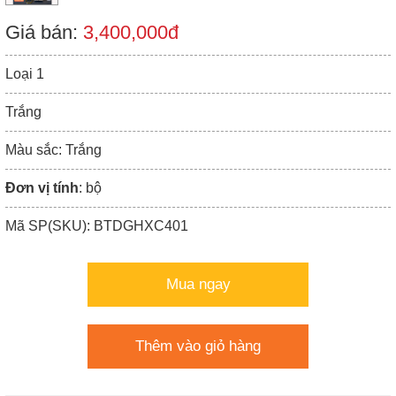
Giá bán:
3,400,000đ
Loại 1
Trắng
Màu sắc: Trắng
Đơn vị tính
: bộ
Mã SP(SKU): BTDGHXC401
Mua ngay
Thêm vào giỏ hàng