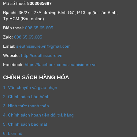
Mã số thuế:
8303065667
Địa chỉ: 36/27 - 27A, đường Bình Giã, P.13, quận Tân Bình,
Tp.HCM (Bán online)
Ðiện thoại:
098.65.65.605
Zalo:
098.65.65.605
Email:
sieuthisieure.vn@gmail.com
Website:
http://sieuthisieure.vn
Facebook:
https://facebook.com/sieuthisieure.vn
CHÍNH SÁCH HÀNG HÓA
1. Vận chuyển và giao nhận
2. Chính sách bảo hành
3. Hình thức thanh toán
4. Chính sách hoàn tiền đổi trả hàng
5. Chính sách bảo mật
6. Liên hệ