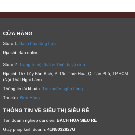
CỬA HÀNG
Store 1:
Bách hóa tổng hợp
Địa chỉ: Bán online
Store 2:
Trang trí nội thất & Thiết bị vệ sinh
Địa chỉ: 157 Lũy Bán Bích, P. Tân Thới Hòa, Q. Tân Phú, TP.HCM
(Nội Thất Nghi Lâm)
Thông tin tài khoản:
Tài khoản ngân hàng
Tra cứu:
Đơn Hàng
THÔNG TIN VỀ SIÊU THỊ SIÊU RẺ
Tên doanh nghiệp đại diện:
BÁCH HÓA SIÊU RẺ
Giấy phép kinh doanh:
41N8032827G