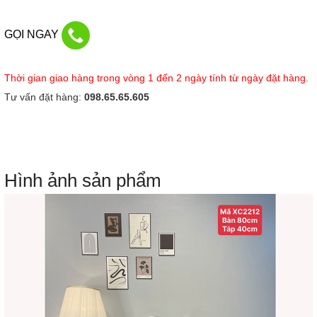
GỌI NGAY
Thời gian giao hàng trong vòng 1 đến 2 ngày tính từ ngày đặt hàng.
Tư vấn đặt hàng:
098.65.65.605
Hình ảnh sản phẩm