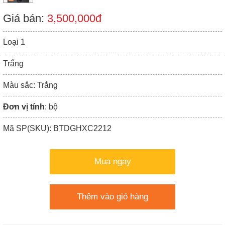
Giá bán:
3,500,000đ
Loại 1
Trắng
Màu sắc: Trắng
Đơn vị tính
: bộ
Mã SP(SKU): BTDGHXC2212
Mua ngay
Thêm vào giỏ hàng