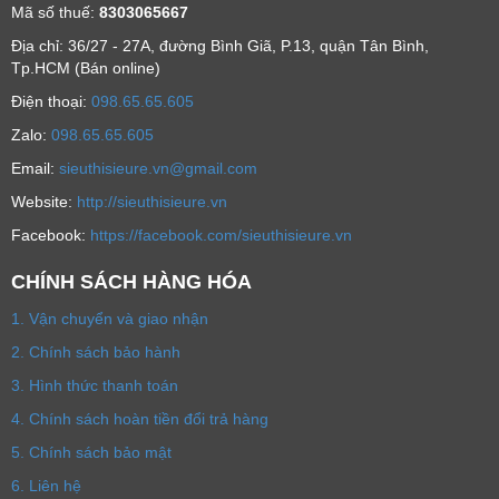
Mã số thuế:
8303065667
Địa chỉ: 36/27 - 27A, đường Bình Giã, P.13, quận Tân Bình,
Tp.HCM (Bán online)
Ðiện thoại:
098.65.65.605
Zalo:
098.65.65.605
Email:
sieuthisieure.vn@gmail.com
Website:
http://sieuthisieure.vn
Facebook:
https://facebook.com/sieuthisieure.vn
CHÍNH SÁCH HÀNG HÓA
1. Vận chuyển và giao nhận
2. Chính sách bảo hành
3. Hình thức thanh toán
4. Chính sách hoàn tiền đổi trả hàng
5. Chính sách bảo mật
6. Liên hệ