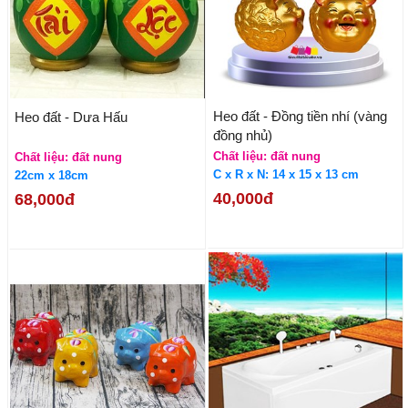
Heo đất - Đồng tiền nhí (vàng
Heo đất - Dưa Hấu
đồng nhủ)
Chất liệu: đất nung
Chất liệu: đất nung
C x R x N: 14 x 15 x 13 cm
22cm x 18cm
40,000đ
68,000đ