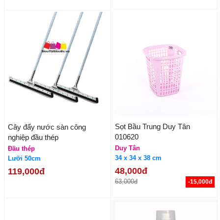
Sọt Bầu Trung Duy Tân
Cây đẩy nước sàn công
010620
nghiệp đầu thép
Duy Tân
Đầu thép
34 x 34 x 38 cm
Lưỡi 50cm
48,000đ
119,000đ
63,000đ
-15,000đ