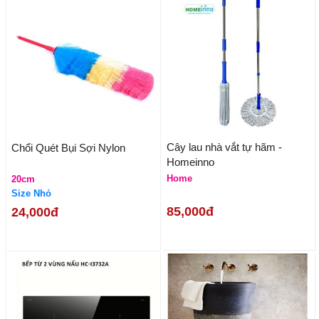
Cây lau nhà vắt tự hãm -
Chổi Quét Bụi Sợi Nylon
Homeinno
Home
20cm
Size Nhỏ
85,000đ
24,000đ