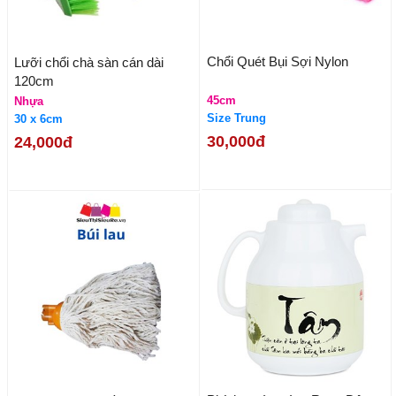
Chổi Quét Bụi Sợi Nylon
Lưỡi chổi chà sàn cán dài
120cm
45cm
Nhựa
Size Trung
30 x 6cm
30,000đ
24,000đ