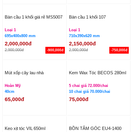
Bàn cầu 1 khối 107
Bàn cầu 1 khối giá rẻ MS5007
Loại 1
Loại 1
710x390x620 mm
695x400x800 mm
2,150,000đ
2,000,000đ
2,900,000đ
2,900,000đ
-750,000đ
-900,000đ