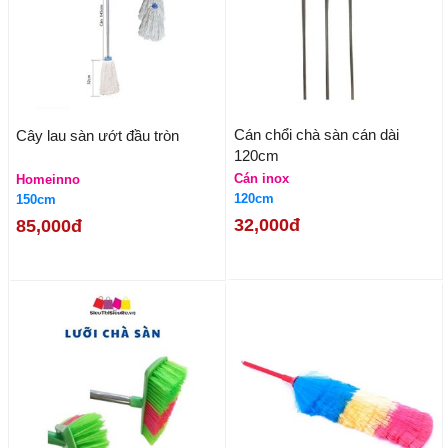
Cán chổi chà sàn cán dài
Cây lau sàn ướt đầu tròn
120cm
Cán inox
Homeinno
120cm
150cm
32,000đ
85,000đ