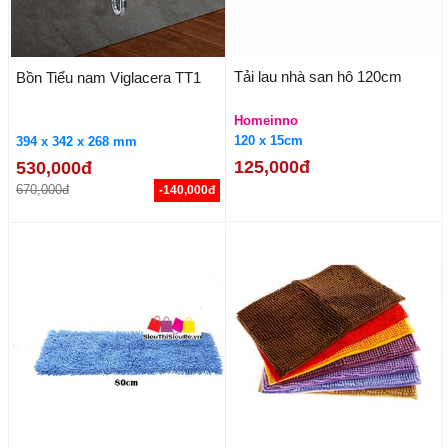
Tải lau nhà san hô 120cm
Bồn Tiểu nam Viglacera TT1
Homeinno
120 x 15cm
394 x 342 x 268 mm
125,000đ
530,000đ
670,000đ
-140,000đ