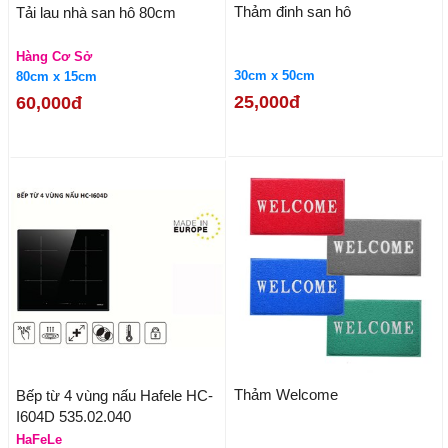
Thảm đinh san hô
Tải lau nhà san hô 80cm
Hàng Cơ Sở
30cm x 50cm
80cm x 15cm
25,000đ
60,000đ
Thảm Welcome
Bếp từ 4 vùng nấu Hafele HC-
I604D 535.02.040
HaFeLe