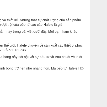
g và thiết kế. Nhưng thật sự chất lượng của sản phẩm
ợt trội của bếp từ cao cấp Hafele là gì?
ẩm này trong bài viết dưới đây. Mời bạn tham khảo.
n thế giới. Hafele chuyên về sản xuất các thiết bị phục
3732A 536.61.736
 hãng này nổi bật với sự đầu tư và trau chuốt về thiết
 đình bỗng trở nên nhẹ nhàng hơn. Mà bếp từ Hafele HC-