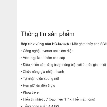
Thông tin sản phẩm
Bếp từ 2 vùng nấu HC-I3732A
• Mặt gốm thủy tinh S
• Công nghệ Inverter tiết kiệm điện
• Viền hợp kim nhôm cao cấp
• Điều khiển cảm ứng trượt riêng biệt với 9 mức gia nhiệt
• Chức năng gia nhiệt nhanh
• Tự nhận diện xoong nồi
• Hẹn giờ lên đến 3 giờ
• Khóa trẻ em
• Hiển thị nhiệt dư (báo hiệu “H” khi bề mặt nóng)
• Tổng công suất: 4,4 kW