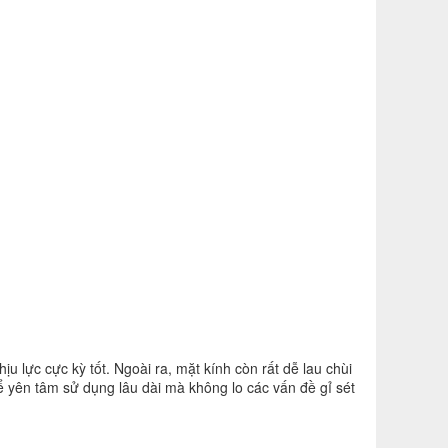
lực cực kỳ tốt. Ngoài ra, mặt kính còn rất dễ lau chùi
 yên tâm sử dụng lâu dài mà không lo các vấn đề gỉ sét