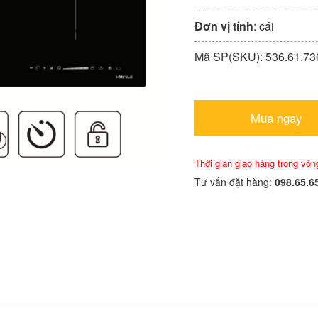
Đơn vị tính
: cái
Mã SP(SKU): 536.61.73
Mua ngay
Thời gian giao hàng trong vòn
Tư vấn đặt hàng:
098.65.6