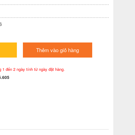
6
Thêm vào giỏ hàng
g 1 đến 2 ngày tính từ ngày đặt hàng.
5.605