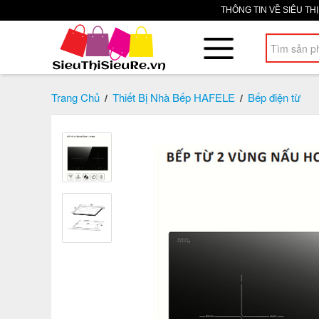
THÔNG TIN VỀ SIÊU TH
Trang Chủ
Thiết Bị Nhà Bếp HAFELE
Bếp điện từ
/
/