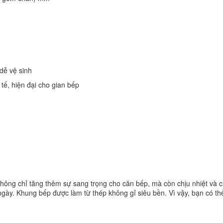
dễ vệ sinh
tế, hiện đại cho gian bếp
 chỉ tăng thêm sự sang trọng cho căn bếp, mà còn chịu nhiệt và chịu 
gày. Khung bếp được làm từ thép không gỉ siêu bền. Vì vậy, bạn có thể