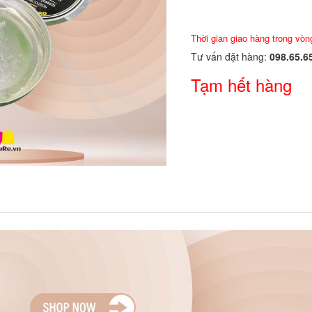
Thời gian giao hàng trong vòn
Tư vấn đặt hàng:
098.65.6
Tạm hết hàng