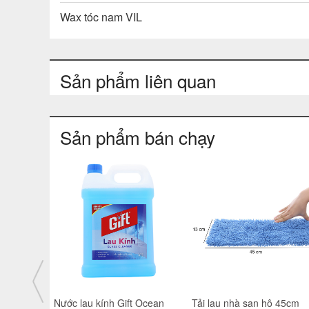
Wax tóc nam VIL
Sản phẩm liên quan
Sản phẩm bán chạy
Heo đất màu Truyền thống
Chảo rán Berlinger Haus