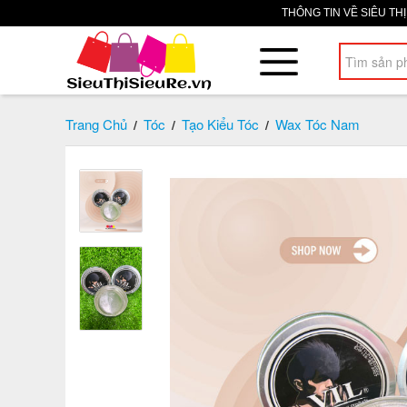
THÔNG TIN VỀ SIÊU TH
Trang Chủ
Tóc
Tạo Kiểu Tóc
Wax Tóc Nam
/
/
/