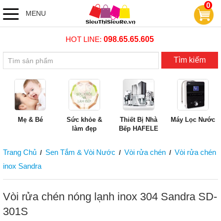
0
MENU
HOT LINE:
098.65.65.605
Tìm kiếm
Mẹ & Bé
Sức khỏe &
Thiết Bị Nhà
Máy Lọc Nước
làm đẹp
Bếp HAFELE
Trang Chủ
Sen Tắm & Vòi Nước
Vòi rửa chén
Vòi rửa chén
/
/
/
inox Sandra
Vòi rửa chén nóng lạnh inox 304 Sandra SD-
301S