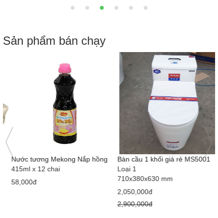
Sản phẩm bán chạy
Nước tương Mekong Nắp hồng
Bàn cầu 1 khối giá rẻ MS5001
415ml x 12 chai
Loại 1
710x380x630 mm
58,000đ
2,050,000đ
2,900,000đ