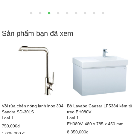
Sản phẩm bạn đã xem
Vòi rửa chén nóng lạnh inox 304
Bộ Lavabo Caesar LF5384 kèm tủ
Sandra SD-301S
treo EH080V
Loại 1
Loại 1
EH080V: 480 x 785 x 450 mm
750,000đ
8,350,000đ
1,025,000 đ