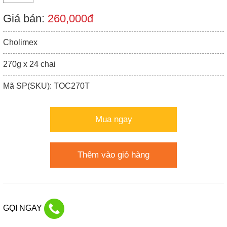
Giá bán:
260,000đ
Cholimex
270g x 24 chai
Mã SP(SKU): TOC270T
Mua ngay
Thêm vào giỏ hàng
GỌI NGAY