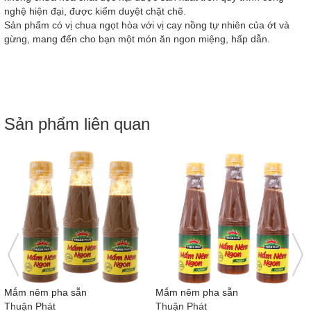
nghệ hiện đại, được kiểm duyệt chặt chẽ.
Sản phẩm có vị chua ngọt hòa với vị cay nồng tự nhiên của ớt và
gừng, mang đến cho bạn một món ăn ngon miệng, hấp dẫn.
Sản phẩm liên quan
Mắm Nêm Ngon Pha Sẵn
Tương ớt
Thuận Phát
Chinsu