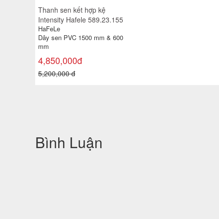
Thanh sen kết hợp kệ
Intensity Hafele 589.23.155
HaFeLe
Dây sen PVC 1500 mm & 600
mm
4,850,000đ
5,200,000 đ
Bình Luận