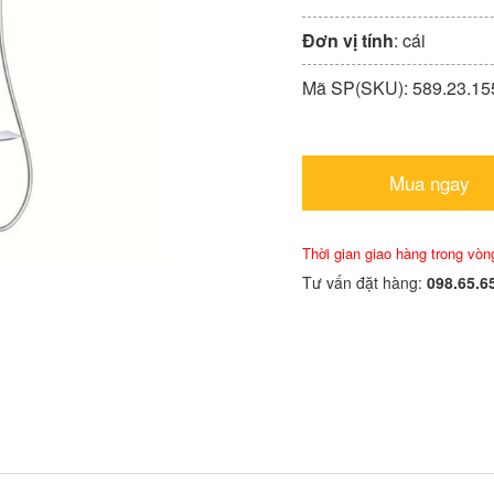
Đơn vị tính
: cái
Mã SP(SKU): 589.23.15
Mua ngay
Thời gian giao hàng trong vòn
Tư vấn đặt hàng:
098.65.6