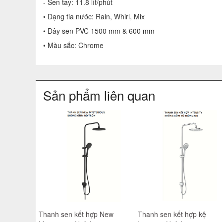
- Sen tay: 11.8 lít/phút
• Dạng tia nước: Rain, Whirl, Mix
• Dây sen PVC 1500 mm & 600 mm
• Màu sắc: Chrome
Sản phẩm liên quan
Thanh sen kết hợp New
Thanh sen kết hợp kệ