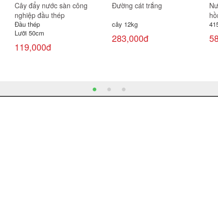
Cây đẩy nước sàn công
Đường cát trắng
Nư
nghiệp đầu thép
hồ
Đầu thép
cây 12kg
41
Lưỡi 50cm
283,000đ
5
119,000đ