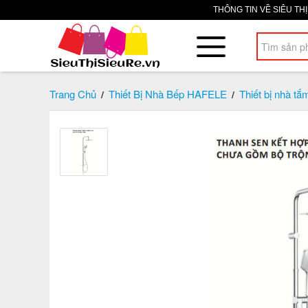
THÔNG TIN VỀ SIÊU TH
Trang Chủ
Thiết Bị Nhà Bếp HAFELE
Thiết bị nhà tắ
/
/