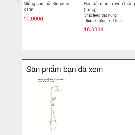
Miếng chùi nồi Kingdom
Heo đất màu Truyền thống
K100
(trung)
Chất liệu: đất nung
10,000đ
18cm x 10cm x 11cm
16,000đ
Sản phẩm bạn đã xem