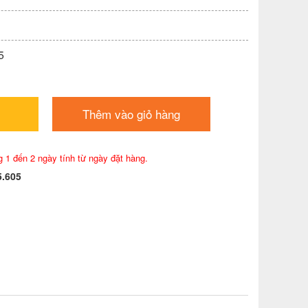
5
Thêm vào giỏ hàng
g 1 đến 2 ngày tính từ ngày đặt hàng.
5.605