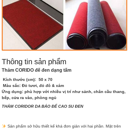
Thông tin sản phẩm
Thảm CORIDO đế đen dạng tấm
Kích thước (cm)
: 50 x 70
Màu sắc:
Đỏ tươi, đỏ đô & xám
Ứng dụng:
phù hợp với nhiều vị trí như sảnh, chân cầu thang,
bếp, cửa ra vào, phòng ngủ
THẢM CORIDOR DA BÁO ĐẾ CAO SU ĐEN
Sản phẩm sở hữu thiết kế khá đơn giản với hai phần. Mặt trên