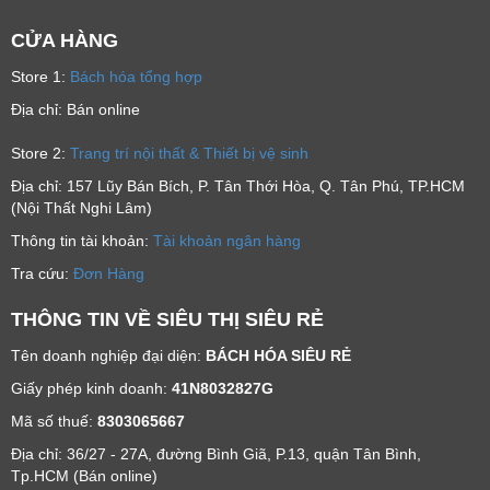
CỬA HÀNG
Store 1:
Bách hóa tổng hợp
Địa chỉ: Bán online
Store 2:
Trang trí nội thất & Thiết bị vệ sinh
Địa chỉ: 157 Lũy Bán Bích, P. Tân Thới Hòa, Q. Tân Phú, TP.HCM
(Nội Thất Nghi Lâm)
Thông tin tài khoản:
Tài khoản ngân hàng
Tra cứu:
Đơn Hàng
THÔNG TIN VỀ SIÊU THỊ SIÊU RẺ
Tên doanh nghiệp đại diện:
BÁCH HÓA SIÊU RẺ
Giấy phép kinh doanh:
41N8032827G
Mã số thuế:
8303065667
Địa chỉ: 36/27 - 27A, đường Bình Giã, P.13, quận Tân Bình,
Tp.HCM (Bán online)