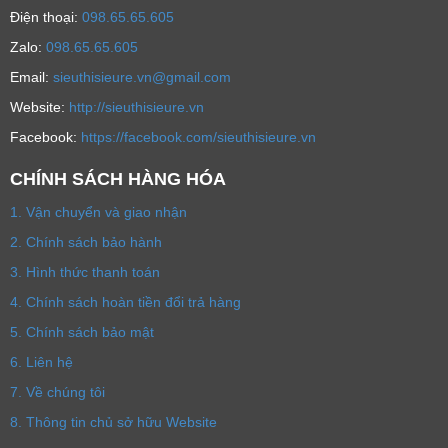
Ðiện thoại:
098.65.65.605
Zalo:
098.65.65.605
Email:
sieuthisieure.vn@gmail.com
Website:
http://sieuthisieure.vn
Facebook:
https://facebook.com/sieuthisieure.vn
CHÍNH SÁCH HÀNG HÓA
1. Vận chuyển và giao nhận
2. Chính sách bảo hành
3. Hình thức thanh toán
4. Chính sách hoàn tiền đổi trả hàng
5. Chính sách bảo mật
6. Liên hệ
7. Về chúng tôi
8. Thông tin chủ sở hữu Website