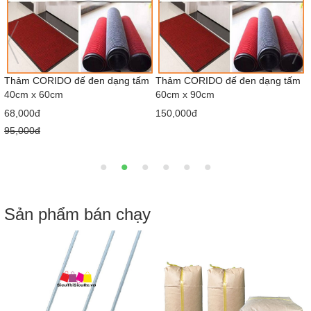
Thảm Welcome
Thảm Chân 3D
120cm x 150cm
Đủ Hình
40cm x 60cm
358,000đ
37,000đ
Sản phẩm bán chạy