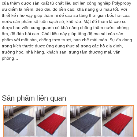
của thảm được sản xuất từ chất liệu sợi len công nghiệp Polypropy
ưu điểm là mềm, dẻo dai, độ bền cao, khả năng giữ màu tốt. Với
thiết kế như vậy giúp thảm nỉ đế cao su tăng thời gian bốc hơi của
nước sản phẩm sẽ luôn sạch sẽ, khô ráo. Mặt đế thảm là cao su
được bao viền xung quanh có khả năng chống thấm nước, chống
ẩm, độ đàn hồi cao. Chất liệu này giúp tăng độ ma sát của sản
phẩm với mặt sàn, chống trơn trượt, hạn chế mài mòn. Sự đa dạng
trong kích thước được ứng dụng thực tế trong các hộ gia đình,
trường học, nhà hàng, khách sạn, trung tâm thương mại, văn
phòng…
Sản phẩm liên quan