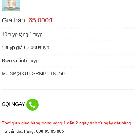
Giá bán:
65,000đ
10 tuyp tặng 1 tuyp
5 tuyp giá 63.000/tuyp
Đơn vị tính
: tuyp
Mã SP(SKU): SRMBBTN150
GỌI NGAY
Thời gian giao hàng trong vòng 1 đến 2 ngày tính từ ngày đặt hàng.
Tư vấn đặt hàng:
098.65.65.605