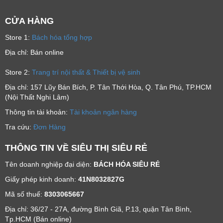
CỬA HÀNG
Store 1:
Bách hóa tổng hợp
Địa chỉ: Bán online
Store 2:
Trang trí nội thất & Thiết bị vệ sinh
Địa chỉ: 157 Lũy Bán Bích, P. Tân Thới Hòa, Q. Tân Phú, TP.HCM
(Nội Thất Nghi Lâm)
Thông tin tài khoản:
Tài khoản ngân hàng
Tra cứu:
Đơn Hàng
THÔNG TIN VỀ SIÊU THỊ SIÊU RẺ
Tên doanh nghiệp đại diện:
BÁCH HÓA SIÊU RẺ
Giấy phép kinh doanh:
41N8032827G
Mã số thuế:
8303065667