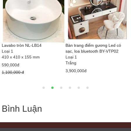
h
Lavabo tròn NL-LB14
Bàn trang điểm gương Led có
Loại 1
sạc, loa bluetooth BY-VTP02
410 x 410 x 155 mm
Loại 1
Trắng
590,000đ
3,900,000đ
1,100,000 đ
Bình Luận