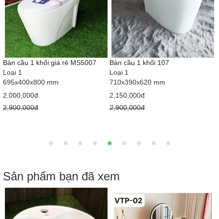
Bàn cầu 1 khối giá rẻ MS5007
Bàn cầu 1 khối 107
Loại 1
Loại 1
695x400x800 mm
710x390x620 mm
2,000,000đ
2,150,000đ
2,900,000đ
2,900,000đ
Sản phẩm bạn đã xem