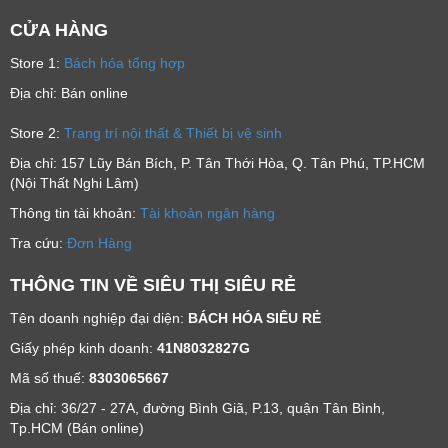
CỬA HÀNG
Store 1:
Bách hóa tổng hợp
Địa chỉ: Bán online
Store 2:
Trang trí nội thất & Thiết bị vệ sinh
Địa chỉ: 157 Lũy Bán Bích, P. Tân Thới Hòa, Q. Tân Phú, TP.HCM
(Nội Thất Nghi Lâm)
Thông tin tài khoản:
Tài khoản ngân hàng
Tra cứu:
Đơn Hàng
THÔNG TIN VỀ SIÊU THỊ SIÊU RẺ
Tên doanh nghiệp đại diện:
BÁCH HÓA SIÊU RẺ
Giấy phép kinh doanh:
41N8032827G
Mã số thuế:
8303065667
Địa chỉ: 36/27 - 27A, đường Bình Giã, P.13, quận Tân Bình,
Tp.HCM (Bán online)