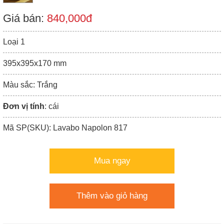
Giá bán:
840,000đ
Loại 1
395x395x170 mm
Màu sắc: Trắng
Đơn vị tính
: cái
Mã SP(SKU): Lavabo Napolon 817
Mua ngay
Thêm vào giỏ hàng