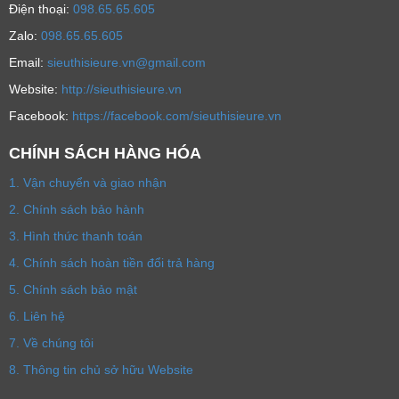
Ðiện thoại:
098.65.65.605
Zalo:
098.65.65.605
Email:
sieuthisieure.vn@gmail.com
Website:
http://sieuthisieure.vn
Facebook:
https://facebook.com/sieuthisieure.vn
CHÍNH SÁCH HÀNG HÓA
1. Vận chuyển và giao nhận
2. Chính sách bảo hành
3. Hình thức thanh toán
4. Chính sách hoàn tiền đổi trả hàng
5. Chính sách bảo mật
6. Liên hệ
7. Về chúng tôi
8. Thông tin chủ sở hữu Website