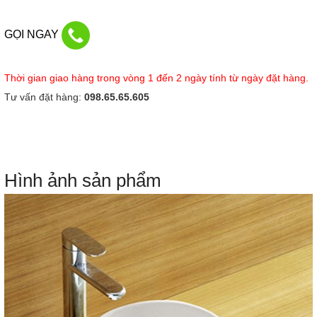
GỌI NGAY
Thời gian giao hàng trong vòng 1 đến 2 ngày tính từ ngày đặt hàng.
Tư vấn đặt hàng:
098.65.65.605
Hình ảnh sản phẩm