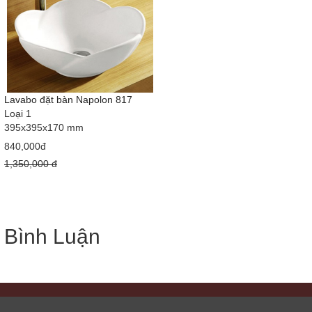
Lavabo đặt bàn Napolon 817
Loại 1
395x395x170 mm
840,000đ
1,350,000 đ
Bình Luận