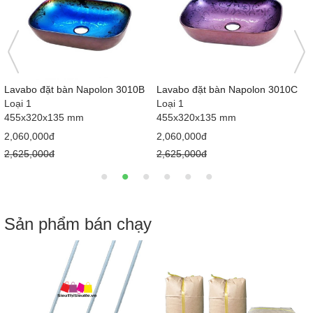
Lavabo đặt bàn Napolon 3004A
Lavabo đặt bàn Napolon 3004B
Loại 1
Loại 1
520x370x140 mm
520x370x140 mm
1,990,000đ
1,990,000đ
3,000,000đ
3,000,000đ
Sản phẩm bán chạy