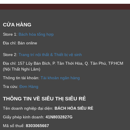
CỬA HÀNG
Store 1:
Bách hóa tổng hợp
Địa chỉ: Bán online
Store 2:
Trang trí nội thất & Thiết bị vệ sinh
Địa chỉ: 157 Lũy Bán Bích, P. Tân Thới Hòa, Q. Tân Phú, TP.HCM
(Nội Thất Nghi Lâm)
Thông tin tài khoản:
Tài khoản ngân hàng
Tra cứu:
Đơn Hàng
THÔNG TIN VỀ SIÊU THỊ SIÊU RẺ
Tên doanh nghiệp đại diện:
BÁCH HÓA SIÊU RẺ
Giấy phép kinh doanh:
41N8032827G
Mã số thuế:
8303065667