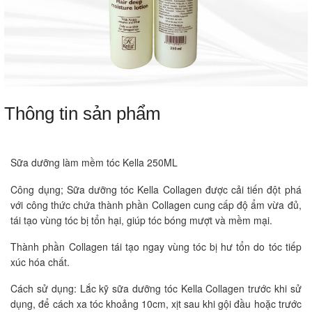
Thông tin sản phẩm
Sữa dưỡng làm mềm tóc Kella 250ML
Công dụng; Sữa dưỡng tóc Kella Collagen được cải tiến đột phá
với công thức chứa thành phần Collagen cung cấp độ ẩm vừa đủ,
tái tạo vùng tóc bị tổn hại, giúp tóc bóng mượt và mềm mại.
Thành phần Collagen tái tạo ngay vùng tóc bị hư tổn do tóc tiếp
xúc hóa chất.
Cách sử dụng: Lắc kỹ sữa dưỡng tóc Kella Collagen trước khi sử
dụng, để cách xa tóc khoảng 10cm, xịt sau khi gội đầu hoặc trước