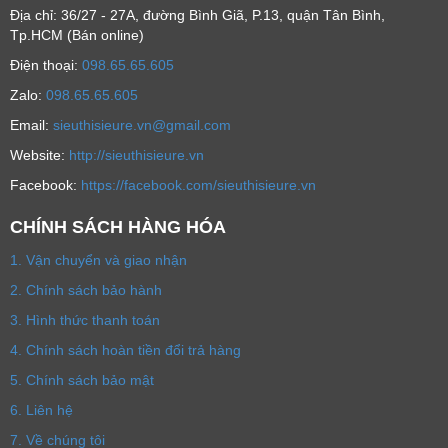
Địa chỉ: 36/27 - 27A, đường Bình Giã, P.13, quận Tân Bình,
Tp.HCM (Bán online)
Ðiện thoại:
098.65.65.605
Zalo:
098.65.65.605
Email:
sieuthisieure.vn@gmail.com
Website:
http://sieuthisieure.vn
Facebook:
https://facebook.com/sieuthisieure.vn
CHÍNH SÁCH HÀNG HÓA
1. Vận chuyển và giao nhận
2. Chính sách bảo hành
3. Hình thức thanh toán
4. Chính sách hoàn tiền đổi trả hàng
5. Chính sách bảo mật
6. Liên hệ
7. Về chúng tôi