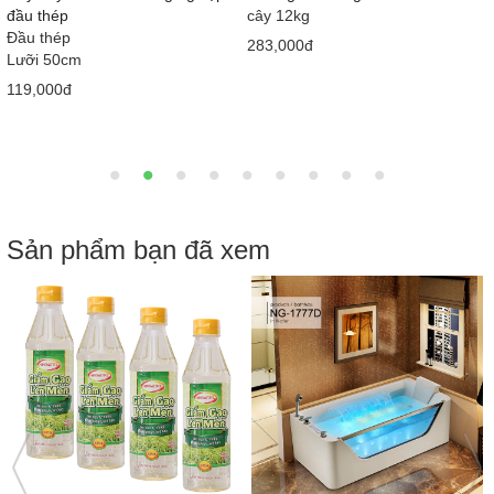
415ml x 12 chai
Loại 1
710x380x630 mm
58,000đ
2,050,000đ
2,900,000đ
Sản phẩm bạn đã xem