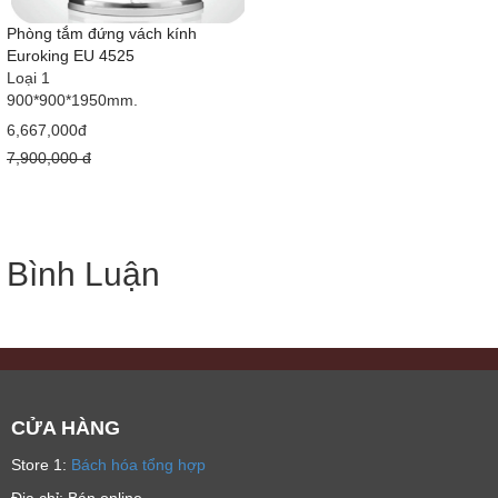
Phòng tắm đứng vách kính
Euroking EU 4525
Loại 1
900*900*1950mm.
6,667,000đ
7,900,000 đ
Bình Luận
CỬA HÀNG
Store 1:
Bách hóa tổng hợp
Địa chỉ: Bán online