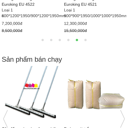
Euroking EU 4522
Euroking EU 4521
Loại 1
Loại 1
mm.
800*1200*1950/900*1200*1950mm.
900*900*1950/1000*1000*1950mm
7,200,000đ
12,300,000đ
8,500,000đ
15,500,000đ
Sản phẩm bán chạy