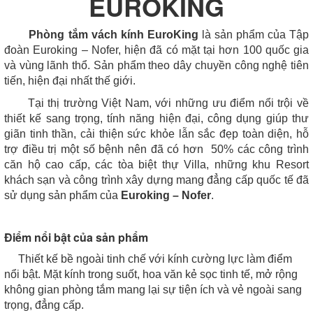
EUROKING
Phòng tắm vách kính EuroKing
là sản phẩm của Tập
đoàn Euroking – Nofer, hiện đã có mặt tại hơn 100 quốc gia
và vùng lãnh thổ. Sản phẩm theo dây chuyền công nghệ tiên
tiến, hiện đại nhất thế giới.
Tại thị trường Việt Nam, với những ưu điểm nổi trội về
thiết kế sang trọng, tính năng hiện đại, công dụng giúp thư
giãn tinh thần, cải thiện sức khỏe lẫn sắc đẹp toàn diện, hỗ
trợ điều trị một số bệnh nên đã có hơn 50% các công trình
căn hộ cao cấp, các tòa biệt thự Villa, những khu Resort
khách sạn và công trình xây dựng mang đẳng cấp quốc tế đã
sử dụng sản phẩm của
Euroking – Nofer
.
Điểm nổi bật của sản phẩm
Thiết kế bề ngoài tinh chế với kính cường lực làm điểm
nổi bật. Mặt kính trong suốt, hoa văn kẻ sọc tinh tế, mở rộng
không gian phòng tắm mang lại sự tiện ích và vẻ ngoài sang
trọng, đẳng cấp.