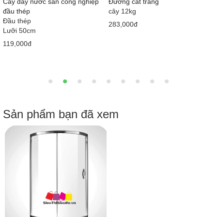
)
Cây đẩy nước sàn công nghiệp
Đường cát trắng
đầu thép
cây 12kg
Đầu thép
283,000đ
Lưỡi 50cm
119,000đ
Sản phẩm bạn đã xem