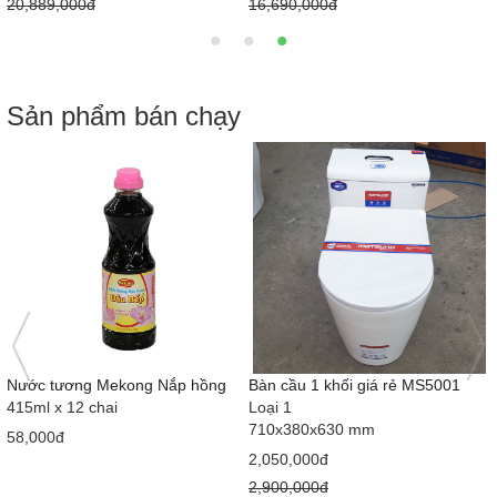
20,889,000đ
16,690,000đ
Sản phẩm bán chạy
Nước tương Mekong Nắp hồng
Bàn cầu 1 khối giá rẻ MS5001
415ml x 12 chai
Loại 1
710x380x630 mm
58,000đ
2,050,000đ
2,900,000đ