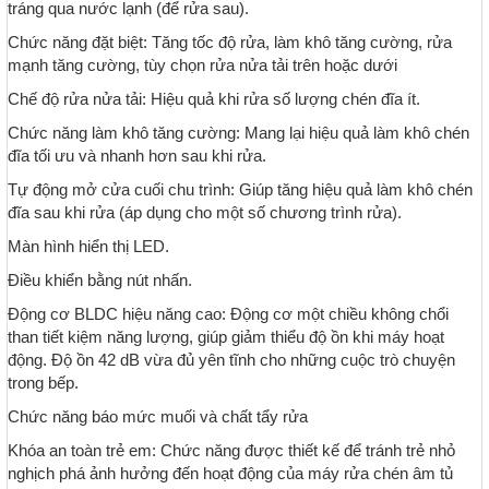
tráng qua nước lạnh (để rửa sau).
Chức năng đặt biệt: Tăng tốc độ rửa, làm khô tăng cường, rửa
mạnh tăng cường, tùy chọn rửa nửa tải trên hoặc dưới
Chế độ rửa nửa tải: Hiệu quả khi rửa số lượng chén đĩa ít.
Chức năng làm khô tăng cường: Mang lại hiệu quả làm khô chén
đĩa tối ưu và nhanh hơn sau khi rửa.
Tự động mở cửa cuối chu trình: Giúp tăng hiệu quả làm khô chén
đĩa sau khi rửa (áp dụng cho một số chương trình rửa).
Màn hình hiển thị LED.
Điều khiển bằng nút nhấn.
Động cơ BLDC hiệu năng cao: Động cơ một chiều không chổi
than tiết kiệm năng lượng, giúp giảm thiểu độ ồn khi máy hoạt
động. Độ ồn 42 dB vừa đủ yên tĩnh cho những cuộc trò chuyện
trong bếp.
Chức năng báo mức muối và chất tẩy rửa
Khóa an toàn trẻ em: Chức năng được thiết kế để tránh trẻ nhỏ
nghịch phá ảnh hưởng đến hoạt động của máy rửa chén âm tủ