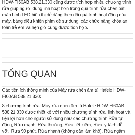
HDW-FI60AB 538.21.330 cũng được tích hợp nhiều chương trình
rửa giúp người dùng linh hoạt hơn trong quá trình rửa chén bát,
màn hình LED hiển thị dễ dàng theo dõi quá trình hoạt động của
máy, bảng điều khiển phím dễ sử dụng, các chức năng khóa an
toàn trẻ em và hẹn giờ cũng được tích hợp.
TỔNG QUAN
Các tiện ích thông minh của Máy rửa chén âm tủ Hafele HDW-
FI60AB 538.21.330:
8 chương trình rửa: Máy rửa chén âm tủ Hafele HDW-FI60AB
538.21.330 được thiết kế với nhiều chương trình rửa, linh hoạt và
tiện lợi hơn cho người sử dụng như các chương trình Rửa tự
động, Rửa mạnh, Rửa thường, Rửa tiết kiệm, Rửa ly tách dễ
vỡ, Rửa 90 phút, Rửa nhanh (không cần làm khô), Rửa ngâm