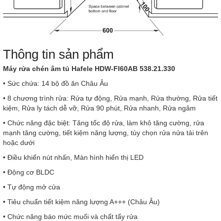
Thông tin sản phẩm
Máy rửa chén âm tủ Hafele HDW-FI60AB 538.21.330
• Sức chứa: 14 bộ đồ ăn Châu Âu
• 8 chương trình rửa: Rửa tự động, Rửa mạnh, Rửa thường, Rửa tiết
kiệm, Rửa ly tách dễ vỡ, Rửa 90 phút, Rửa nhanh, Rửa ngâm
• Chức năng đặc biệt: Tăng tốc độ rửa, làm khô tăng cường, rửa
mạnh tăng cường, tiết kiệm năng lượng, tùy chọn rửa nửa tải trên
hoặc dưới
• Điều khiển nút nhấn, Màn hình hiển thị LED
• Động cơ BLDC
• Tự động mở cửa
• Tiêu chuẩn tiết kiệm năng lượng A+++ (Châu Âu)
• Chức năng báo mức muối và chất tẩy rửa