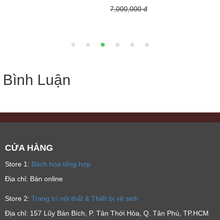
7,000,000 đ
Bình Luận
CỬA HÀNG
Store 1:
Bách hóa tổng hợp
Địa chỉ: Bán online
Store 2:
Trang trí nội thất & Thiết bị vệ sinh
Địa chỉ: 157 Lũy Bán Bích, P. Tân Thới Hòa, Q. Tân Phú, TP.HCM