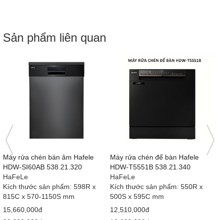
Sản phẩm liên quan
Máy rửa chén bán âm Hafele
Máy rửa chén để bàn Hafele
HDW-SI60AB 538.21.320
HDW-T5551B 538.21.340
HaFeLe
HaFeLe
Kích thước sản phẩm: 598R x
Kích thước sản phẩm: 550R x
815C x 570-1150S mm
500S x 595C mm
15,660,000đ
12,510,000đ