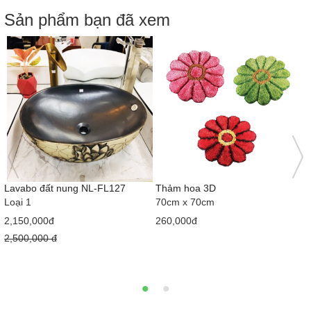
Sản phẩm bạn đã xem
Lavabo đất nung NL-FL127
Thảm hoa 3D
Loại 1
70cm x 70cm
2,150,000đ
260,000đ
2,500,000 đ