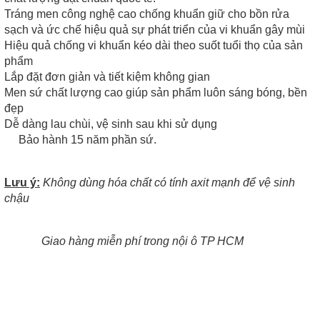
Tráng men công nghệ cao chống khuẩn giữ cho bồn rửa
sạch và ức chế hiệu quả sự phát triển của vi khuẩn gây mùi
Hiệu quả chống vi khuẩn kéo dài theo suốt tuổi thọ của sản
phẩm
Lắp đặt đơn giản và tiết kiệm không gian
Men sứ chất lượng cao giúp sản phẩm luôn sáng bóng, bền
đẹp
Dễ dàng lau chùi, vệ sinh sau khi sử dụng
Bảo hành 15 năm phần sứ.
Lưu ý:
Không dùng hóa chất có tính axit mạnh để vệ sinh
chậu
Giao hàng miễn phí trong nội ô TP HCM