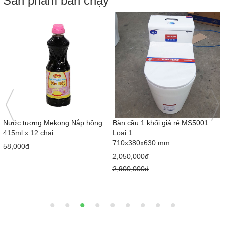
Sản phẩm bán chạy
Nước tương Mekong Nắp hồng
Bàn cầu 1 khối giá rẻ MS5001
415ml x 12 chai
Loại 1
710x380x630 mm
58,000đ
2,050,000đ
2,900,000đ