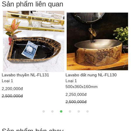
Sản phẩm liên quan
Lavabo thuyền NL-FL131
Lavabo đất nung NL-FL130
Loại 1
Loại 1
500x360x160mm
2,200,000đ
2,250,000đ
2,500,000đ
2,500,000đ