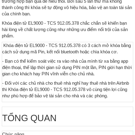
trường hợp bạn quá dễ hiểu thôi. Bởi sau 5 lần thử mã không
thành công thì khóa sẽ tự động vô hiệu hóa, bảo vệ an toàn tài sản
của chính bạn.
Khóa điện tử EL9000 - TCS 912.05.378 chắc chắn sẽ khiến bạn
hài lòng về chất lượng cũng như những ưu điểm nổi trội của sản
phẩm.
Khóa điện tử EL9000 - TCS 912.05.378 có 3 cách mở khóa bằng
cách sử dụng mã Pin, kết nối bluetooth hoặc chìa khóa cơ.
- Bạn có thể kiểm soát việc ra vào nhà của mình từ xa bằng app
điện thoại, thế lập thời gian sử dụng PIN một lần, PIN giới hạn thời
gian cho khách hay PIN vĩnh viễn cho chủ nhà.
- Đối với các chủ nhà cho thuê nhà nghỉ hay thuê nhà trên Airbnb
thì Khóa điện tử EL9000 - TCS 912.05.378 vô cùng tiện lợi cũng
như phù hợp để bảo vệ tài sản cho nhà và các phòng.
TỔNG QUAN
Chức năng