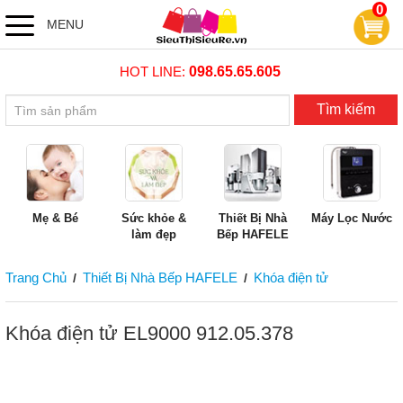
0
MENU
HOT LINE:
098.65.65.605
Tìm kiếm
Mẹ & Bé
Sức khỏe &
Thiết Bị Nhà
Máy Lọc Nước
làm đẹp
Bếp HAFELE
Trang Chủ
Thiết Bị Nhà Bếp HAFELE
Khóa điện tử
/
/
Khóa điện tử EL9000 912.05.378