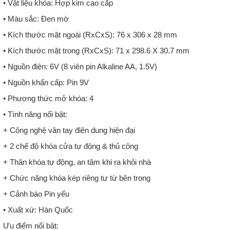
• Vật liệu khóa: Hợp kim cao cấp
• Màu sắc: Đen mờ
• Kích thước mặt ngoài (RxCxS): 76 x 306 x 28 mm
• Kích thước mặt trong (RxCxS): 71 x 298.6 X 30.7 mm
• Nguồn điện: 6V (8 viên pin Alkaline AA, 1.5V)
• Nguồn khẩn cấp: Pin 9V
• Phương thức mở khóa: 4
• Tính năng nổi bật:
+ Công nghệ vân tay điện dung hiện đại
+ 2 chế độ khóa cửa tự động & thủ công
+ Thân khóa tự động, an tâm khi ra khỏi nhà
+ Chức năng khóa kép riêng tư từ bên trong
+ Cảnh báo Pin yếu
• Xuất xứ: Hàn Quốc
Ưu điểm nổi bật: