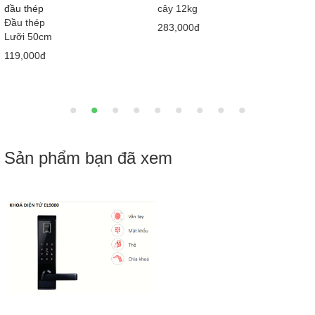
415ml x 12 chai
Loại 1
710x380x630 mm
58,000đ
2,050,000đ
2,900,000đ
Sản phẩm bạn đã xem