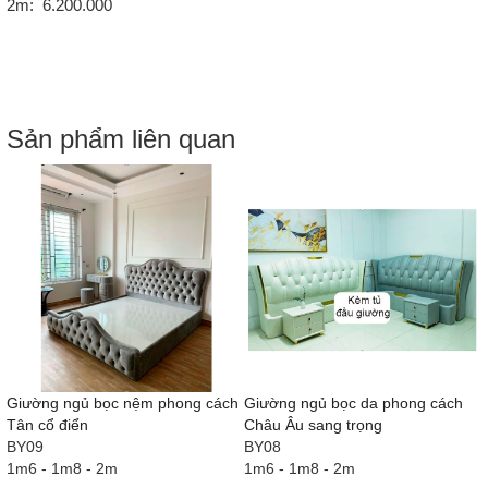
2m: 6.200.000
Sản phẩm liên quan
h
Giường ngủ bọc nệm phong cách
Giường ngủ bọc da phong cách
Tân cổ điển
Châu Âu sang trọng
BY09
BY08
1m6 - 1m8 - 2m
1m6 - 1m8 - 2m