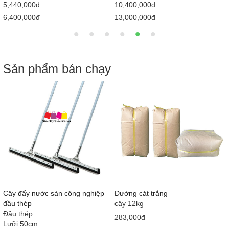
5,440,000đ
10,400,000đ
6,400,000đ
13,000,000đ
Sản phẩm bán chạy
)
Cây đẩy nước sàn công nghiệp
Đường cát trắng
đầu thép
cây 12kg
Đầu thép
283,000đ
Lưỡi 50cm