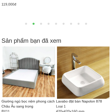
119,000đ
Sản phẩm bạn đã xem
)
Giường ngủ bọc nệm phong cách
Lavabo đặt bàn Napolon 878
Châu Âu sang trọng
Loại 1
BY11
420x420x160 mm