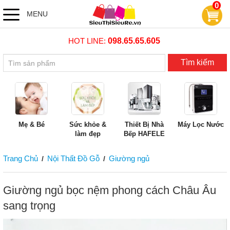
0
MENU
HOT LINE:
098.65.65.605
Tìm kiếm
Mẹ & Bé
Sức khỏe &
Thiết Bị Nhà
Máy Lọc Nước
làm đẹp
Bếp HAFELE
Trang Chủ
Nội Thất Đồ Gỗ
Giường ngủ
/
/
Giường ngủ bọc nệm phong cách Châu Âu
sang trọng