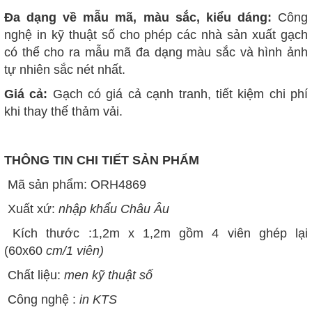
Đa dạng về mẫu mã, màu sắc, kiểu dáng:
Công
nghệ in kỹ thuật số cho phép các nhà sản xuất gạch
có thể cho ra mẫu mã đa dạng màu sắc và hình ảnh
tự nhiên sắc nét nhất.
Giá cả:
Gạch có giá cả cạnh tranh, tiết kiệm chi phí
khi thay thế thảm vải.
THÔNG TIN CHI TIẾT SẢN PHẨM
Mã sản phẩm: ORH4869
Xuất xứ:
nhập khẩu
Châu Âu
Kích thước :1,2m x 1,2m gồm 4 viên ghép lại
(60x60
cm/1 viên)
Chất liệu:
men kỹ thuật số
Công nghệ :
in KTS