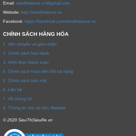
Email:
sieuthisieure.vn@gmail.com
Website:
http://sieuthisieure.vn
Facebook:
https://facebook.com/sieuthisieure.vn
CHÍNH SÁCH HÀNG HÓA
1. Vận chuyển và giao nhận
2. Chính sách bảo hành
3. Hình thức thanh toán
4. Chính sách hoàn tiền đổi trả hàng
5. Chính sách bảo mật
6. Liên hệ
7. Về chúng tôi
8. Thông tin chủ sở hữu Website
© 2020 SieuThiSieuRe.vn