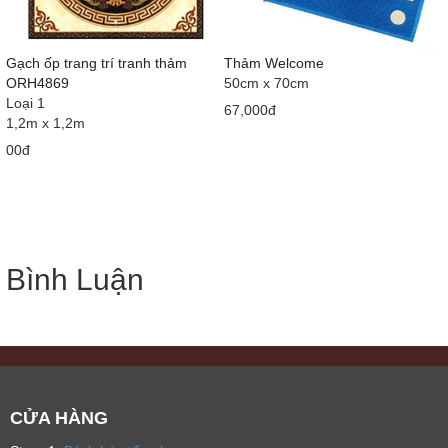
Gạch ốp trang trí tranh thảm
Thảm Welcome
ORH4869
50cm x 70cm
Loại 1
67,000đ
1,2m x 1,2m
00đ
Bình Luận
CỬA HÀNG