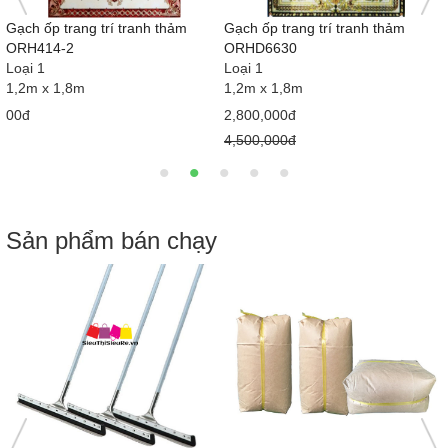
Gạch ốp trang trí tranh thảm
Gạch ốp trang trí tranh thảm
ORHD6679
ORHT6605-3
Loại 1
Loại 1
1,2m x 1,8m
1,2m x 1,8m
2,800,000đ
2,800,000đ
4,500,000đ
4,500,000đ
Sản phẩm bán chạy