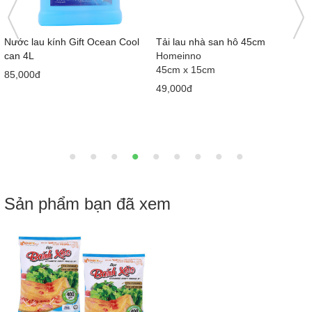
Nước lau kính Gift Ocean Cool
Tải lau nhà san hô 45cm
can 4L
Homeinno
45cm x 15cm
85,000đ
49,000đ
Sản phẩm bạn đã xem