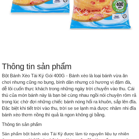
Thông tin sản phẩm
Bột Bánh Xèo Tài Ký Gói 400G
- Bánh xèo là loại bánh vừa ăn
chơi nhưng cũng no bụng, bình dân nhưng có hương vị đậm đà,
dễ lôi cuốn thực khách trong những ngày trời chuyển vào thu. Cái
thú của món bánh này là bạn bè cùng nhau ngồi nói chuyện rôm rả
trong lúc chờ đợi những chiếc bánh nóng hổi ra khuôn, sắp lên đĩa.
Đặc biệt khi tiết trời vào thu, trời se se lạnh mà được nhâm nhi đĩa
bánh xèo thơm nồng thì quả là ngon không gì bằng.
Thông tin sản phẩm
Sản phẩm bột bánh xèo Tài Ký được làm từ nguyên liệu tự nhiên