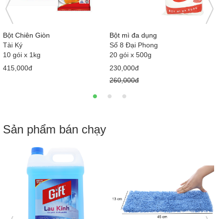
Bột Chiên Giòn
Bột mì đa dụng
Tài Ký
Số 8 Đại Phong
10 gói x 1kg
20 gói x 500g
415,000đ
230,000đ
260,000đ
Sản phẩm bán chạy