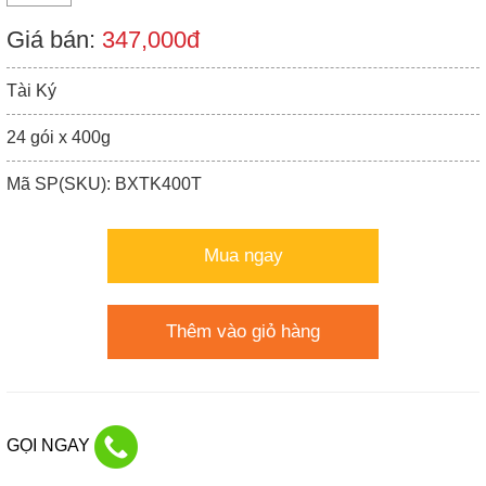
Giá bán:
347,000đ
Tài Ký
24 gói x 400g
Mã SP(SKU): BXTK400T
Mua ngay
Thêm vào giỏ hàng
GỌI NGAY