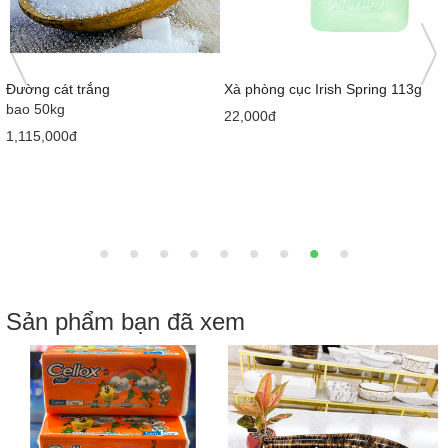
4
Đường cát trắng
Xà phòng cục Irish Spring 113g
bao 50kg
22,000đ
1,115,000đ
Sản phẩm bạn đã xem