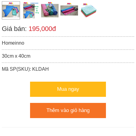
Giá bán:
195,000đ
Homeinno
30cm x 40cm
Mã SP(SKU): KLDAH
Mua ngay
Thêm vào giỏ hàng