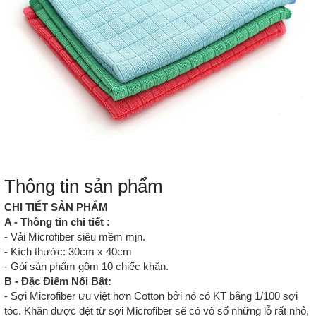
Thông tin sản phẩm
CHI TIẾT SẢN PHẨM
A - Thông tin chi tiết :
- Vải Microfiber siêu mềm mịn.
- Kích thước: 30cm x 40cm
- Gói sản phẩm gồm 10 chiếc khăn.
B - Đặc Điểm Nổi Bật:
- Sợi Microfiber ưu việt hơn Cotton bởi nó có KT bằng 1/100 sợi
tóc. Khăn được dệt từ sợi Microfiber sẽ có vô số những lỗ rất nhỏ,