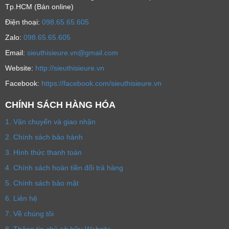
Tp.HCM (Bán online)
Ðiện thoại:
098.65.65.605
Zalo:
098.65.65.605
Email:
sieuthisieure.vn@gmail.com
Website:
http://sieuthisieure.vn
Facebook:
https://facebook.com/sieuthisieure.vn
CHÍNH SÁCH HÀNG HÓA
1. Vận chuyển và giao nhận
2. Chính sách bảo hành
3. Hình thức thanh toán
4. Chính sách hoàn tiền đổi trả hàng
5. Chính sách bảo mật
6. Liên hệ
7. Về chúng tôi
8. Thông tin chủ sở hữu Website