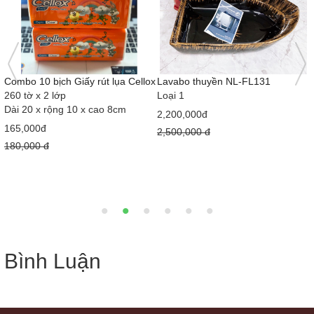
Combo 10 bịch Giấy rút lụa Cellox
Lavabo thuyền NL-FL131
260 tờ x 2 lớp
Loại 1
Dài 20 x rộng 10 x cao 8cm
2,200,000đ
165,000đ
2,500,000 đ
180,000 đ
Bình Luận