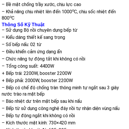
– Bề mặt chống trầy xước, chịu lực cao
o
– Khả năng chịu nhiệt lên đến 1000
C, chịu sốc nhiệt đến
o
800
C
Thông Số Kỹ Thuật
– Sử dụng Bộ nồi chuyên dụng bếp từ
– Kiểu dáng thiết kế sang trọng
– Số bếp nấu: 02 từ
– Điều khiển cảm ứng dạng ẩn
– Chức năng tự động tắt khi không có nồi
– Tổng công suất: 4400W
+ Bếp trái: 2200W, booster 2200W
+ Bếp phải: 2000W, booster 2200W
– Bếp có chế độ chống tràn thông minh tự ngắt sau 3 giây
nước trào ra mặt bếp
– Báo nhiệt dư trên mặt bếp sau khi nấu
– Bếp từ sử dụng công nghệ đáy nồi tự nhận diện vùng nấu
– Bếp tự động ngắt khi không có nồi
– Kích thước mặt kính: 730×420 mm