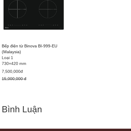
Bếp điện từ Binova BI-999-EU
(Malaysia)
Loại 1
730×420 mm
7,500,000đ
15,000,000 đ
Bình Luận