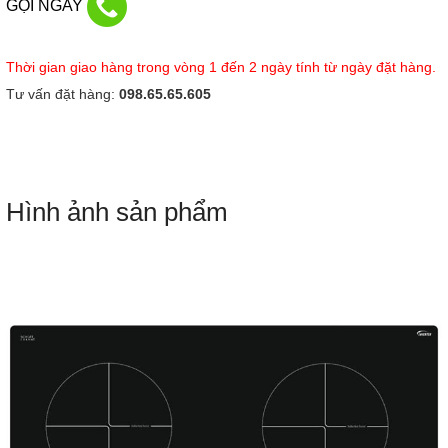
GỌI NGAY
Thời gian giao hàng trong vòng 1 đến 2 ngày tính từ ngày đặt hàng.
Tư vấn đặt hàng:
098.65.65.605
Hình ảnh sản phẩm