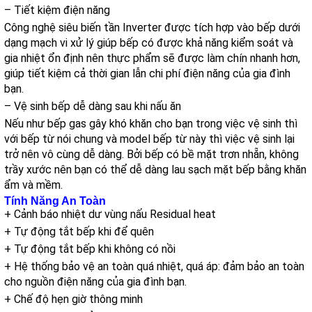
– Tiết kiệm điện năng
Công nghệ siêu biến tần Inverter được tích hợp vào bếp dưới
dạng mạch vi xử lý giúp bếp có được khả năng kiểm soát và
gia nhiệt ổn định nên thực phẩm sẽ được làm chín nhanh hơn,
giúp tiết kiệm cả thời gian lẫn chi phí điện năng của gia đình
bạn.
– Vệ sinh bếp dễ dàng sau khi nấu ăn
Nếu như bếp gas gây khó khăn cho bạn trong việc vệ sinh thì
với bếp từ nói chung và model bếp từ này thì việc vệ sinh lại
trở nên vô cùng dễ dàng. Bởi bếp có bề mặt trơn nhẵn, không
trầy xước nên bạn có thể dễ dàng lau sạch mặt bếp bằng khăn
ẩm và mềm.
Tính Năng An Toàn
+ Cảnh báo nhiệt dư vùng nấu Residual heat
+ Tự động tắt bếp khi để quên
+ Tự động tắt bếp khi không có nồi
+ Hệ thống bảo vệ an toàn quá nhiệt, quá áp: đảm bảo an toàn
cho nguồn điện năng của gia đình bạn.
+ Chế độ hẹn giờ thông minh