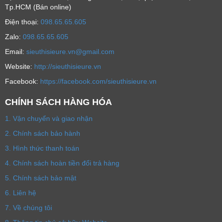
Tp.HCM (Bán online)
Ðiện thoại:
098.65.65.605
Zalo:
098.65.65.605
Email:
sieuthisieure.vn@gmail.com
Website:
http://sieuthisieure.vn
Facebook:
https://facebook.com/sieuthisieure.vn
CHÍNH SÁCH HÀNG HÓA
1. Vận chuyển và giao nhận
2. Chính sách bảo hành
3. Hình thức thanh toán
4. Chính sách hoàn tiền đổi trả hàng
5. Chính sách bảo mật
6. Liên hệ
7. Về chúng tôi