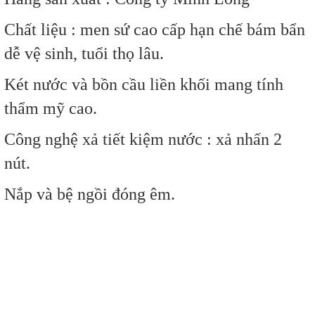
Chất liệu : men sứ cao cấp hạn chế bám bẩn
dễ vệ sinh, tuổi thọ lâu.
Két nước và bồn cầu liền khối mang tính
thẩm mỹ cao.
Công nghệ xả tiết kiệm nước : xả nhấn 2
nút.
Nắp và bệ ngồi đóng êm.