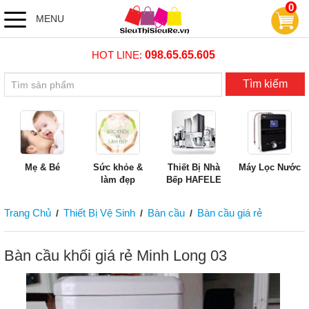
0
MENU
HOT LINE:
098.65.65.605
Tìm kiếm
Mẹ & Bé
Sức khỏe &
Thiết Bị Nhà
Máy Lọc Nước
làm đẹp
Bếp HAFELE
Trang Chủ
Thiết Bị Vệ Sinh
Bàn cầu
Bàn cầu giá rẻ
/
/
/
Bàn cầu khối giá rẻ Minh Long 03