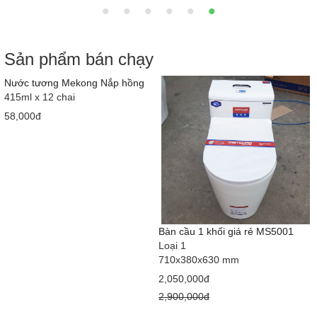
Sản phẩm bán chạy
Nước tương Mekong Nắp hồng
415ml x 12 chai
58,000đ
Bàn cầu 1 khối giá rẻ MS5001
Loại 1
710x380x630 mm
2,050,000đ
2,900,000đ