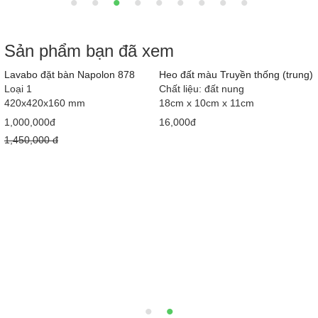
Sản phẩm bạn đã xem
h
Lavabo đặt bàn Napolon 878
Heo đất màu Truyền thống (trung)
Loại 1
Chất liệu: đất nung
420x420x160 mm
18cm x 10cm x 11cm
1,000,000đ
16,000đ
1,450,000 đ