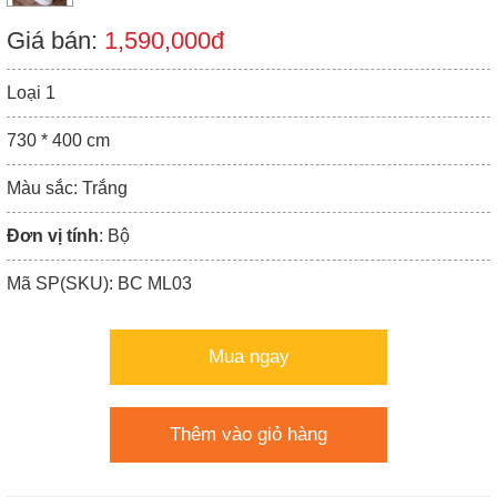
Giá bán:
1,590,000đ
Loại 1
730 * 400 cm
Màu sắc: Trắng
Đơn vị tính
: Bộ
Mã SP(SKU): BC ML03
Mua ngay
Thêm vào giỏ hàng