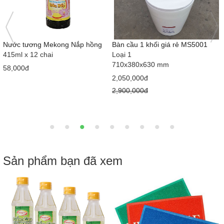
Nước tương Mekong Nắp hồng
Bàn cầu 1 khối giá rẻ MS5001
415ml x 12 chai
Loại 1
710x380x630 mm
58,000đ
2,050,000đ
2,900,000đ
Sản phẩm bạn đã xem