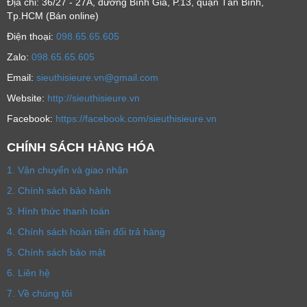
Địa chỉ: 36/27 - 27A, đường Bình Giã, P.13, quận Tân Bình,
Tp.HCM (Bán online)
Ðiện thoại:
098.65.65.605
Zalo:
098.65.65.605
Email:
sieuthisieure.vn@gmail.com
Website:
http://sieuthisieure.vn
Facebook:
https://facebook.com/sieuthisieure.vn
CHÍNH SÁCH HÀNG HÓA
1. Vận chuyển và giao nhận
2. Chính sách bảo hành
3. Hình thức thanh toán
4. Chính sách hoàn tiền đổi trả hàng
5. Chính sách bảo mật
6. Liên hệ
7. Về chúng tôi