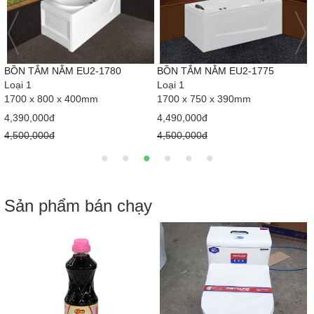
BỒN TẮM NẰM EU2-1780
BỒN TẮM NẰM EU2-1775
Loại 1
Loại 1
1700 x 800 x 400mm
1700 x 750 x 390mm
4,390,000đ
4,490,000đ
4,500,000đ
4,500,000đ
Sản phẩm bán chạy