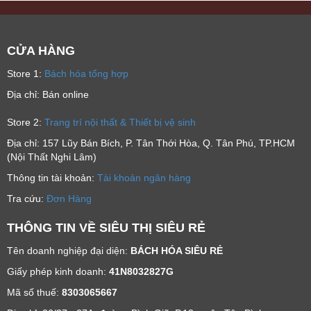
CỬA HÀNG
Store 1:
Bách hóa tổng hợp
Địa chỉ: Bán online
Store 2:
Trang trí nội thất & Thiết bị vệ sinh
Địa chỉ: 157 Lũy Bán Bích, P. Tân Thới Hòa, Q. Tân Phú, TP.HCM
(Nội Thất Nghi Lâm)
Thông tin tài khoản:
Tài khoản ngân hàng
Tra cứu:
Đơn Hàng
THÔNG TIN VỀ SIÊU THỊ SIÊU RẺ
Tên doanh nghiệp đại diện:
BÁCH HÓA SIÊU RẺ
Giấy phép kinh doanh:
41N8032827G
Mã số thuế:
8303065667