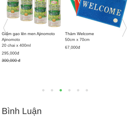
Giấm gạo lên men Ajinomoto
Thảm Welcome
Ajinomoto
50cm x 70cm
20 chai x 400ml
67,000đ
295,000đ
300,000 đ
Bình Luận