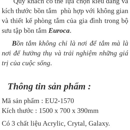
Quý khách có thể lựa chọn kiểu dáng và
kích thước bồn tắm phù hợp với không gian
và thiết kế phòng tắm của gia đình trong bộ
sưu tập bồn tắm
Euroca
.
B
ồn tắm
không chỉ là nơi để tắm mà là
nơi để hưởng thụ và trải nghiệm những giá
trị của cuộc sống
.
Thông tin sản phẩm :
Mã sản phẩm : EU2-1570
Kích thước : 1500 x 700 x 390mm
Có 3 chất liệu Acrylic, Crytal, Galaxy.