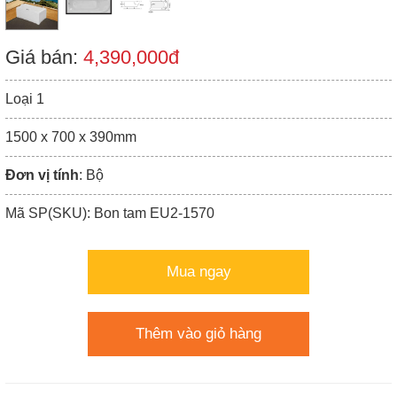
Giá bán:
4,390,000đ
Loại 1
1500 x 700 x 390mm
Đơn vị tính
: Bộ
Mã SP(SKU): Bon tam EU2-1570
Mua ngay
Thêm vào giỏ hàng