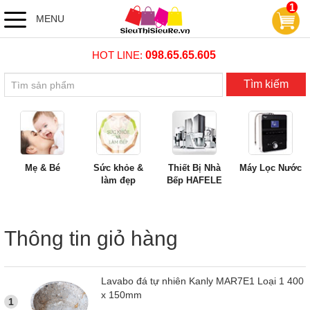
1
MENU
HOT LINE:
098.65.65.605
Tìm kiếm
Mẹ & Bé
Sức khỏe &
Thiết Bị Nhà
Máy Lọc Nước
làm đẹp
Bếp HAFELE
Thông tin giỏ hàng
Lavabo đá tự nhiên Kanly MAR7E1 Loại 1 400
x 150mm
1