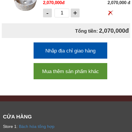
2,070,000đ
2,070,000 đ
-
+
2,070,000đ
Tổng tiền:
Nhập địa chỉ giao hàng
Mua thêm sản phẩm khác
CỬA HÀNG
Store 1:
Bách hóa tổng hợp