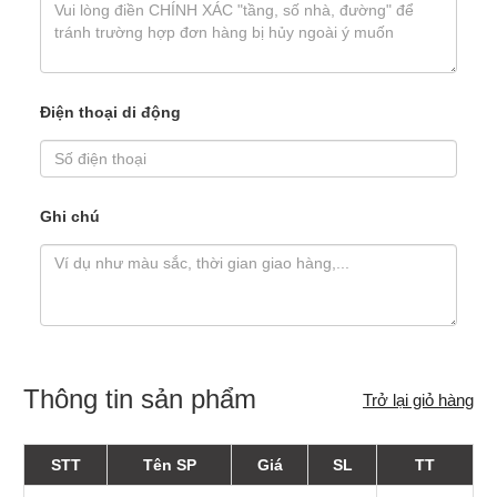
Điện thoại di động
Ghi chú
Thông tin sản phẩm
Trở lại giỏ hàng
STT
Tên SP
Giá
SL
TT