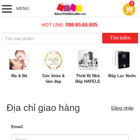
0
MENU
HOT LINE:
098.65.65.605
Tìm kiếm
Mẹ & Bé
Sức khỏe &
Thiết Bị Nhà
Máy Lọc Nước
làm đẹp
Bếp HAFELE
Địa chỉ giao hàng
Đăng nhập
Email