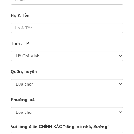
Họ & Tên
Tỉnh / TP
Quận, huyện
Phường, xã
Vui lòng điền CHÍNH XÁC "tầng, số nhà, đường"