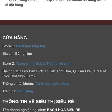
đi đặt hàng.
CỬA HÀNG
Store 1:
Bách hóa tổng hợp
Địa chỉ: Bán online
Store 2:
Trang trí nội thất & Thiết bị vệ sinh
Địa chỉ: 157 Lũy Bán Bích, P. Tân Thới Hòa, Q. Tân Phú, TP.HCM
(Nội Thất Nghi Lâm)
Thông tin tài khoản:
Tài khoản ngân hàng
Tra cứu:
Đơn Hàng
THÔNG TIN VỀ SIÊU THỊ SIÊU RẺ
Tên doanh nghiệp đại diện:
BÁCH HÓA SIÊU RẺ