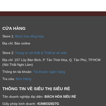
CỬA HÀNG
Store 1:
Bách hóa tổng hợp
Địa chỉ: Bán online
Store 2:
Trang trí nội thất & Thiết bị vệ sinh
Địa chỉ: 157 Lũy Bán Bích, P. Tân Thới Hòa, Q. Tân Phú, TP.HCM
(Nội Thất Nghi Lâm)
Thông tin tài khoản:
Tài khoản ngân hàng
Tra cứu:
Đơn Hàng
THÔNG TIN VỀ SIÊU THỊ SIÊU RẺ
Tên doanh nghiệp đại diện:
BÁCH HÓA SIÊU RẺ
Giấy phép kinh doanh:
41N8032827G