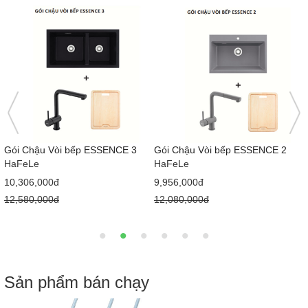
Gói Chậu Vòi bếp ESSENCE 3
Gói Chậu Vòi bếp ESSENCE 2
HaFeLe
HaFeLe
10,306,000đ
9,956,000đ
12,580,000đ
12,080,000đ
Sản phẩm bán chạy