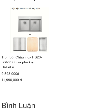
Trọn bộ, Chậu inox HS20-
SSN2S90 và phụ kiện
HaFeLe
9,593,000đ
11,990,000 đ
Bình Luận