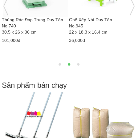
-
Thùng Rác Đạp Trung Duy Tân
Ghế Xếp Nhí Duy Tân
No.740
No.945
30.5 x 26 x 36 cm
22 x 18,3 x 16,4 cm
101,000đ
36,000đ
Sản phẩm bán chạy