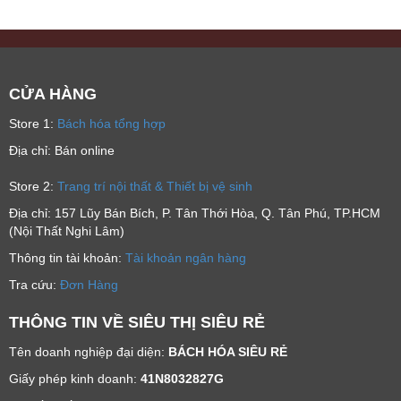
CỬA HÀNG
Store 1:
Bách hóa tổng hợp
Địa chỉ: Bán online
Store 2:
Trang trí nội thất & Thiết bị vệ sinh
Địa chỉ: 157 Lũy Bán Bích, P. Tân Thới Hòa, Q. Tân Phú, TP.HCM
(Nội Thất Nghi Lâm)
Thông tin tài khoản:
Tài khoản ngân hàng
Tra cứu:
Đơn Hàng
THÔNG TIN VỀ SIÊU THỊ SIÊU RẺ
Tên doanh nghiệp đại diện:
BÁCH HÓA SIÊU RẺ
Giấy phép kinh doanh:
41N8032827G