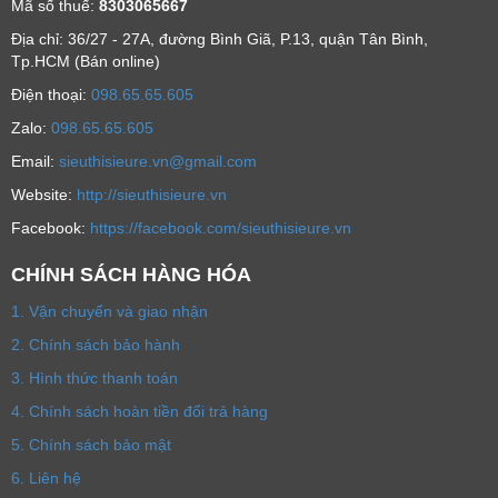
Mã số thuế:
8303065667
Địa chỉ: 36/27 - 27A, đường Bình Giã, P.13, quận Tân Bình,
Tp.HCM (Bán online)
Ðiện thoại:
098.65.65.605
Zalo:
098.65.65.605
Email:
sieuthisieure.vn@gmail.com
Website:
http://sieuthisieure.vn
Facebook:
https://facebook.com/sieuthisieure.vn
CHÍNH SÁCH HÀNG HÓA
1. Vận chuyển và giao nhận
2. Chính sách bảo hành
3. Hình thức thanh toán
4. Chính sách hoàn tiền đổi trả hàng
5. Chính sách bảo mật
6. Liên hệ