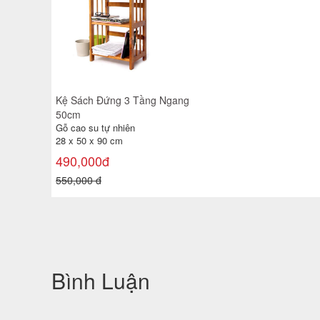
Kệ Sách Đứng 3 Tầng Ngang
50cm
Gỗ cao su tự nhiên
28 x 50 x 90 cm
490,000đ
550,000 đ
Bình Luận