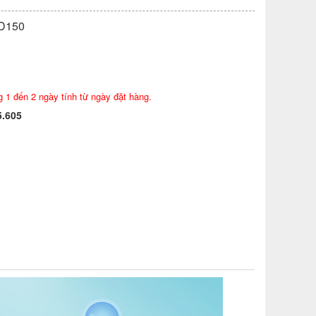
D150
g 1 đến 2 ngày tính từ ngày đặt hàng.
5.605