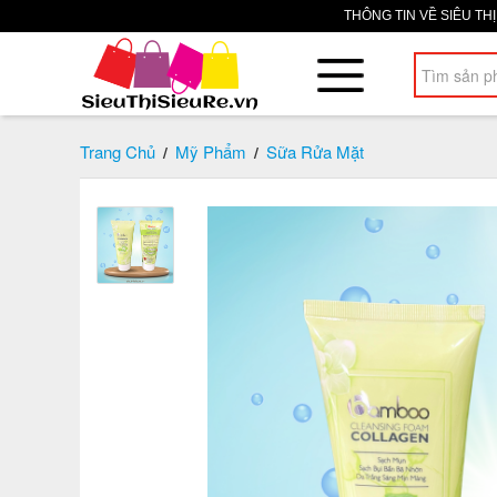
THÔNG TIN VỀ SIÊU TH
Trang Chủ
Mỹ Phẩm
Sữa Rửa Mặt
/
/